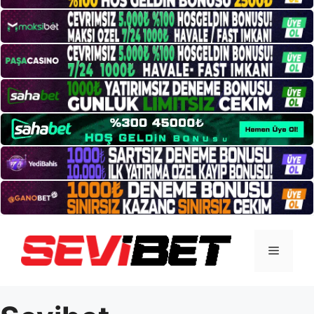
İçeriğe
atla
Menü