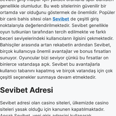
genellikle olumludur. Bu web sitelerinin güvenilir bir
ortamda var olduğunu göstermek de önemlidir. Popüler
bir canlı bahis sitesi olan
Sevibet
de çeşitli giriş
noktalarıyla değerlendirilmektedir. Sevibet genellikle
oyun tutkunları tarafından tercih edilmekte ve farklı
beceri seviyelerindeki kullanıcıların ilgisini çekmektedir.
Bahisçiler arasında artan rekabetin ardından Sevibet,
birçok kullanıcıya önemli avantajlar ve bonus fırsatları
sunuyor. Oyuncular bizi seviyor çünkü bu fırsatlar on
binlerce vatandaşa açık. Sevibet bu avantajlarla
kullanıcı tabanını kapatmış ve birçok vatandaş için çok
çeşitli seçenekler sunmaya devam etmektedir.
Sevibet Adresi
Sevibet adresi olan casino siteleri, ülkemizde casino
siteleri yasak olduğu için kanunen kapatılmaktadır.
Ancak Sevibet, yeni giriş adresini kullanarak