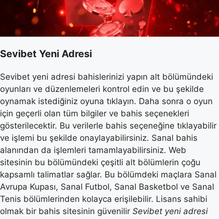
Sevibet Yeni Adresi
Sevibet yeni adresi bahislerinizi yapın alt bölümündeki
oyunları ve düzenlemeleri kontrol edin ve bu şekilde
oynamak istediğiniz oyuna tıklayın. Daha sonra o oyun
için geçerli olan tüm bilgiler ve bahis seçenekleri
gösterilecektir. Bu verilerle bahis seçeneğine tıklayabilir
ve işlemi bu şekilde onaylayabilirsiniz. Sanal bahis
alanından da işlemleri tamamlayabilirsiniz. Web
sitesinin bu bölümündeki çeşitli alt bölümlerin çoğu
kapsamlı talimatlar sağlar. Bu bölümdeki maçlara Sanal
Avrupa Kupası, Sanal Futbol, Sanal Basketbol ve Sanal
Tenis bölümlerinden kolayca erişilebilir. Lisans sahibi
olmak bir bahis sitesinin güvenilir
Sevibet yeni adresi