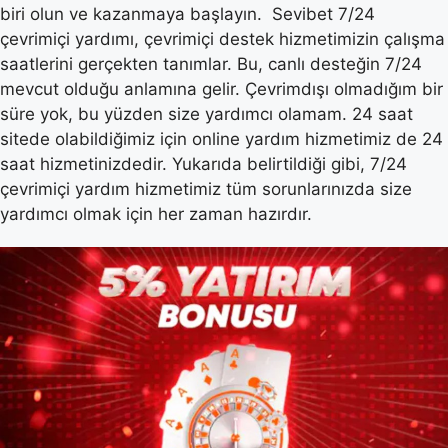
biri olun ve kazanmaya başlayın. Sevibet 7/24
çevrimiçi yardımı, çevrimiçi destek hizmetimizin çalışma
saatlerini gerçekten tanımlar. Bu, canlı desteğin 7/24
mevcut olduğu anlamına gelir. Çevrimdışı olmadığım bir
süre yok, bu yüzden size yardımcı olamam. 24 saat
sitede olabildiğimiz için online yardım hizmetimiz de 24
saat hizmetinizdedir. Yukarıda belirtildiği gibi, 7/24
çevrimiçi yardım hizmetimiz tüm sorunlarınızda size
yardımcı olmak için her zaman hazırdır.