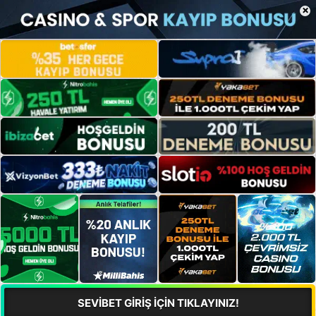
×
SEVİBET GİRİŞ İÇİN TIKLAYINIZ!