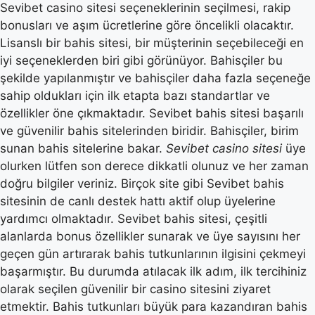
Sevibet casino sitesi seçeneklerinin seçilmesi, rakip
bonusları ve aşım ücretlerine göre öncelikli olacaktır.
Lisanslı bir bahis sitesi, bir müşterinin seçebileceği en
iyi seçeneklerden biri gibi görünüyor. Bahisçiler bu
şekilde yapılanmıştır ve bahisçiler daha fazla seçeneğe
sahip oldukları için ilk etapta bazı standartlar ve
özellikler öne çıkmaktadır. Sevibet bahis sitesi başarılı
ve güvenilir bahis sitelerinden biridir. Bahisçiler, birim
sunan bahis sitelerine bakar.
Sevibet casino sitesi
üye
olurken lütfen son derece dikkatli olunuz ve her zaman
doğru bilgiler veriniz. Birçok site gibi Sevibet bahis
sitesinin de canlı destek hattı aktif olup üyelerine
yardımcı olmaktadır. Sevibet bahis sitesi, çeşitli
alanlarda bonus özellikler sunarak ve üye sayısını her
geçen gün artırarak bahis tutkunlarının ilgisini çekmeyi
başarmıştır. Bu durumda atılacak ilk adım, ilk tercihiniz
olarak seçilen güvenilir bir casino sitesini ziyaret
etmektir. Bahis tutkunları büyük para kazandıran bahis