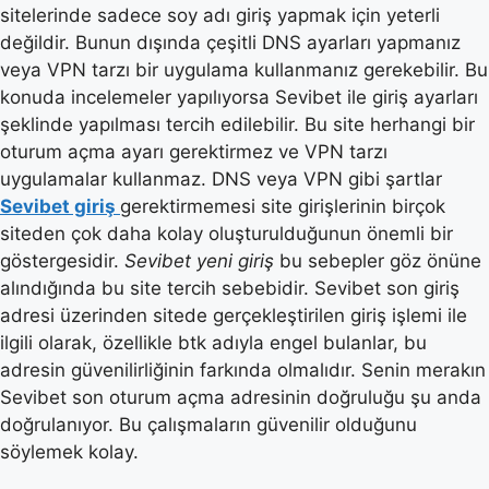
sitelerinde sadece soy adı giriş yapmak için yeterli
değildir. Bunun dışında çeşitli DNS ayarları yapmanız
veya VPN tarzı bir uygulama kullanmanız gerekebilir. Bu
konuda incelemeler yapılıyorsa Sevibet ile giriş ayarları
şeklinde yapılması tercih edilebilir. Bu site herhangi bir
oturum açma ayarı gerektirmez ve VPN tarzı
uygulamalar kullanmaz. DNS veya VPN gibi şartlar
Sevibet giriş
gerektirmemesi site girişlerinin birçok
siteden çok daha kolay oluşturulduğunun önemli bir
göstergesidir.
Sevibet yeni giriş
bu sebepler göz önüne
alındığında bu site tercih sebebidir. Sevibet son giriş
adresi üzerinden sitede gerçekleştirilen giriş işlemi ile
ilgili olarak, özellikle btk adıyla engel bulanlar, bu
adresin güvenilirliğinin farkında olmalıdır. Senin merakın
Sevibet son oturum açma adresinin doğruluğu şu anda
doğrulanıyor. Bu çalışmaların güvenilir olduğunu
söylemek kolay.