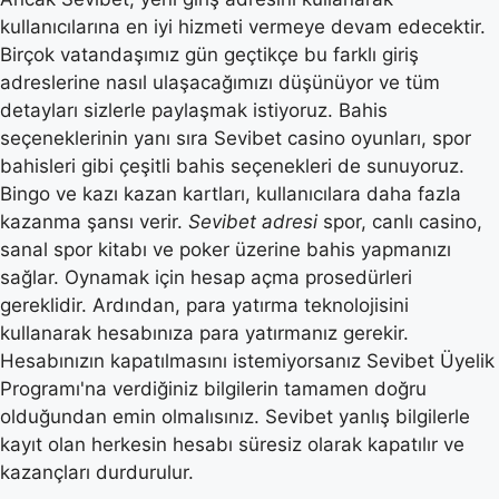
kullanıcılarına en iyi hizmeti vermeye devam edecektir.
Birçok vatandaşımız gün geçtikçe bu farklı giriş
adreslerine nasıl ulaşacağımızı düşünüyor ve tüm
detayları sizlerle paylaşmak istiyoruz. Bahis
seçeneklerinin yanı sıra Sevibet casino oyunları, spor
bahisleri gibi çeşitli bahis seçenekleri de sunuyoruz.
Bingo ve kazı kazan kartları, kullanıcılara daha fazla
kazanma şansı verir.
Sevibet adresi
spor, canlı casino,
sanal spor kitabı ve poker üzerine bahis yapmanızı
sağlar. Oynamak için hesap açma prosedürleri
gereklidir. Ardından, para yatırma teknolojisini
kullanarak hesabınıza para yatırmanız gerekir.
Hesabınızın kapatılmasını istemiyorsanız Sevibet Üyelik
Programı'na verdiğiniz bilgilerin tamamen doğru
olduğundan emin olmalısınız. Sevibet yanlış bilgilerle
kayıt olan herkesin hesabı süresiz olarak kapatılır ve
kazançları durdurulur.