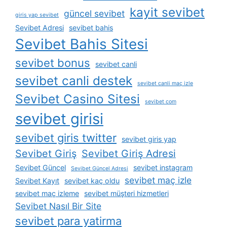
kayit sevibet
güncel sevibet
giris yap sevibet
Sevibet Adresi
sevibet bahis
Sevibet Bahis Sitesi
sevibet bonus
sevibet canli
sevibet canli destek
sevibet canli maç izle
Sevibet Casino Sitesi
sevibet com
sevibet girisi
sevibet giris twitter
sevibet giris yap
Sevibet Giriş
Sevibet Giriş Adresi
Sevibet Güncel
sevibet instagram
Sevibet Güncel Adresi
sevibet maç izle
Sevibet Kayıt
sevibet kaç oldu
sevibet maç izleme
sevibet müşteri hizmetleri
Sevibet Nasıl Bir Site
sevibet para yatirma