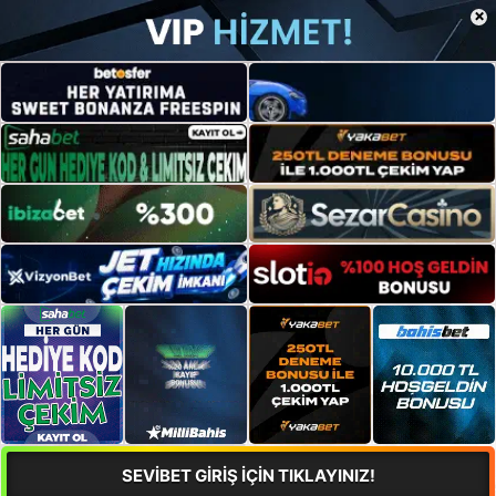
×
SEVİBET GİRİŞ İÇİN TIKLAYINIZ!