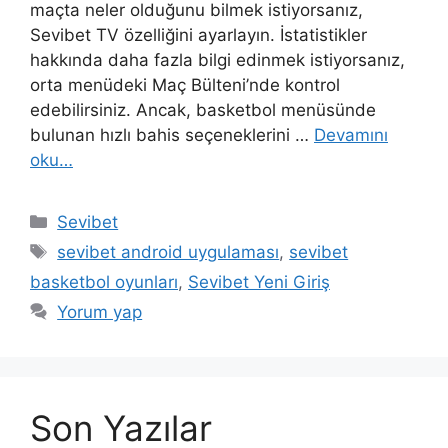
maçta neler olduğunu bilmek istiyorsanız,
Sevibet TV özelliğini ayarlayın. İstatistikler
hakkında daha fazla bilgi edinmek istiyorsanız,
orta menüdeki Maç Bülteni’nde kontrol
edebilirsiniz. Ancak, basketbol menüsünde
bulunan hızlı bahis seçeneklerini …
Devamını
oku…
Kategoriler
Sevibet
Etiketler
sevibet android uygulaması
,
sevibet
basketbol oyunları
,
Sevibet Yeni Giriş
Yorum yap
Son Yazılar