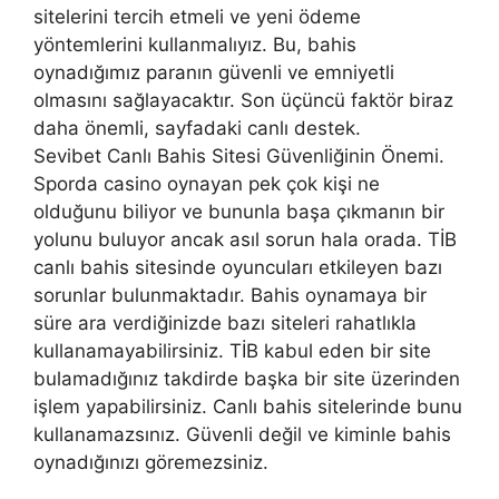
sitelerini tercih etmeli ve yeni ödeme
yöntemlerini kullanmalıyız. Bu, bahis
oynadığımız paranın güvenli ve emniyetli
olmasını sağlayacaktır. Son üçüncü faktör biraz
daha önemli, sayfadaki canlı destek.
Sevibet Canlı Bahis Sitesi Güvenliğinin Önemi.
Sporda casino oynayan pek çok kişi ne
olduğunu biliyor ve bununla başa çıkmanın bir
yolunu buluyor ancak asıl sorun hala orada. TİB
canlı bahis sitesinde oyuncuları etkileyen bazı
sorunlar bulunmaktadır. Bahis oynamaya bir
süre ara verdiğinizde bazı siteleri rahatlıkla
kullanamayabilirsiniz. TİB kabul eden bir site
bulamadığınız takdirde başka bir site üzerinden
işlem yapabilirsiniz. Canlı bahis sitelerinde bunu
kullanamazsınız. Güvenli değil ve kiminle bahis
oynadığınızı göremezsiniz.