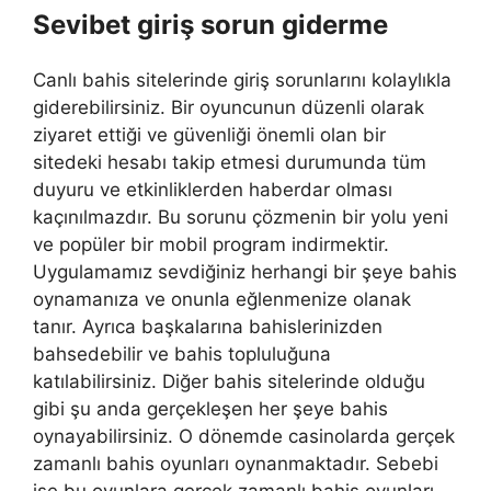
Sevibet giriş sorun giderme
Canlı bahis sitelerinde giriş sorunlarını kolaylıkla
giderebilirsiniz. Bir oyuncunun düzenli olarak
ziyaret ettiği ve güvenliği önemli olan bir
sitedeki hesabı takip etmesi durumunda tüm
duyuru ve etkinliklerden haberdar olması
kaçınılmazdır. Bu sorunu çözmenin bir yolu yeni
ve popüler bir mobil program indirmektir.
Uygulamamız sevdiğiniz herhangi bir şeye bahis
oynamanıza ve onunla eğlenmenize olanak
tanır. Ayrıca başkalarına bahislerinizden
bahsedebilir ve bahis topluluğuna
katılabilirsiniz. Diğer bahis sitelerinde olduğu
gibi şu anda gerçekleşen her şeye bahis
oynayabilirsiniz. O dönemde casinolarda gerçek
zamanlı bahis oyunları oynanmaktadır. Sebebi