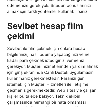
ödemenize gerek yok. Siteden bonuslarınızı
almak için farklı yöntemler kullanabilirsiniz.
Sevibet hesap film
çekimi
Sevibet ile film çekmek için onlara hesap
bilgilerinizi, nasıl ödeme yapacağınızı ve ne
kadar para çekmek istediğinizi vermeniz
gerekiyor. Müşteri hizmetlerinden yardım almak
için giriş ekranında Canlı Destek uygulamasını
kullanmanız gerekmektedir. Paranızı geri
istemek için Müşteri Hizmetleri ile iletişime
geçmeniz gerekmektedir. Web sitesiyle çalışan
kişiler bu talebe bakıyor. Teknik ekibin
çalışmasında herhangi bir hata olmaması