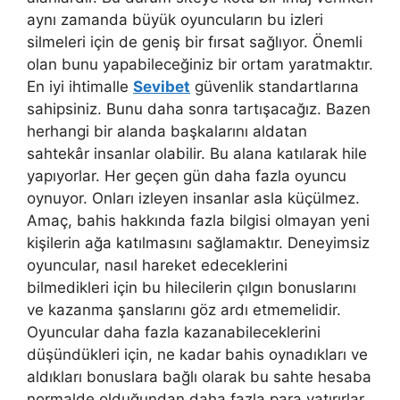
aynı zamanda büyük oyuncuların bu izleri
silmeleri için de geniş bir fırsat sağlıyor. Önemli
olan bunu yapabileceğiniz bir ortam yaratmaktır.
En iyi ihtimalle
Sevibet
güvenlik standartlarına
sahipsiniz. Bunu daha sonra tartışacağız. Bazen
herhangi bir alanda başkalarını aldatan
sahtekâr insanlar olabilir. Bu alana katılarak hile
yapıyorlar. Her geçen gün daha fazla oyuncu
oynuyor. Onları izleyen insanlar asla küçülmez.
Amaç, bahis hakkında fazla bilgisi olmayan yeni
kişilerin ağa katılmasını sağlamaktır. Deneyimsiz
oyuncular, nasıl hareket edeceklerini
bilmedikleri için bu hilecilerin çılgın bonuslarını
ve kazanma şanslarını göz ardı etmemelidir.
Oyuncular daha fazla kazanabileceklerini
düşündükleri için, ne kadar bahis oynadıkları ve
aldıkları bonuslara bağlı olarak bu sahte hesaba
normalde olduğundan daha fazla para yatırırlar.