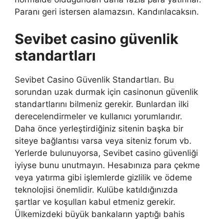
Paranı geri istersen alamazsın. Kandırılacaksın.
Sevibet casino güvenlik
standartları
Sevibet Casino Güvenlik Standartları. Bu
sorundan uzak durmak için casinonun güvenlik
standartlarını bilmeniz gerekir. Bunlardan ilki
derecelendirmeler ve kullanıcı yorumlarıdır.
Daha önce yerleştirdiğiniz sitenin başka bir
siteye bağlantısı varsa veya siteniz forum vb.
Yerlerde bulunuyorsa, Sevibet casino güvenliği
iyiyse bunu unutmayın. Hesabınıza para çekme
veya yatırma gibi işlemlerde gizlilik ve ödeme
teknolojisi önemlidir. Kulübe katıldığınızda
şartlar ve koşulları kabul etmeniz gerekir.
Ülkemizdeki büyük bankaların yaptığı bahis