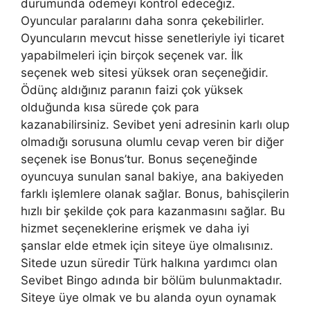
durumunda ödemeyi kontrol edeceğiz.
Oyuncular paralarını daha sonra çekebilirler.
Oyuncuların mevcut hisse senetleriyle iyi ticaret
yapabilmeleri için birçok seçenek var. İlk
seçenek web sitesi yüksek oran seçeneğidir.
Ödünç aldığınız paranın faizi çok yüksek
olduğunda kısa sürede çok para
kazanabilirsiniz. Sevibet yeni adresinin karlı olup
olmadığı sorusuna olumlu cevap veren bir diğer
seçenek ise Bonus’tur. Bonus seçeneğinde
oyuncuya sunulan sanal bakiye, ana bakiyeden
farklı işlemlere olanak sağlar. Bonus, bahisçilerin
hızlı bir şekilde çok para kazanmasını sağlar. Bu
hizmet seçeneklerine erişmek ve daha iyi
şanslar elde etmek için siteye üye olmalısınız.
Sitede uzun süredir Türk halkına yardımcı olan
Sevibet Bingo adında bir bölüm bulunmaktadır.
Siteye üye olmak ve bu alanda oyun oynamak