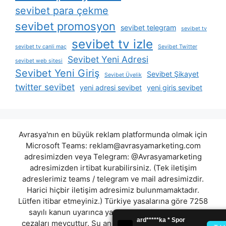
sevibet para çekme
sevibet promosyon
sevibet telegram
sevibet tv
sevibet tv izle
sevibet tv canli maç
Sevibet Twitter
Sevibet Yeni Adresi
sevibet web sitesi
Sevibet Yeni Giriş
Sevibet Şikayet
Sevibet Üyelik
twitter sevibet
yeni adresi sevibet
yeni giris sevibet
Avrasya'nın en büyük reklam platformunda olmak için
Microsoft Teams:
reklam@avrasyamarketing.com
adresimizden veya Telegram: @Avrasyamarketing
adresimizden irtibat kurabilirsiniz. (Tek iletişim
adreslerimiz teams / telegram ve mail adresimizdir.
Harici hiçbir iletişim adresimiz bulunmamaktadır.
Lütfen itibar etmeyiniz.) Türkiye yasalarına göre 7258
sayılı kanun uyarınca yasa dışı bahis oynamanın
cezaları mevcuttur. Şu an bulunduğunuz site hiç bir