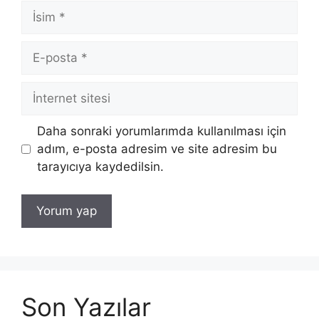
İsim
E-
posta
İnternet
sitesi
Daha sonraki yorumlarımda kullanılması için
adım, e-posta adresim ve site adresim bu
tarayıcıya kaydedilsin.
Son Yazılar