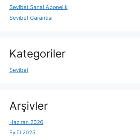
Sevibet Sanal Abonelik
Sevibet Garantisi
Kategoriler
Sevibet
Arşivler
Haziran 2026
Eylül 2025