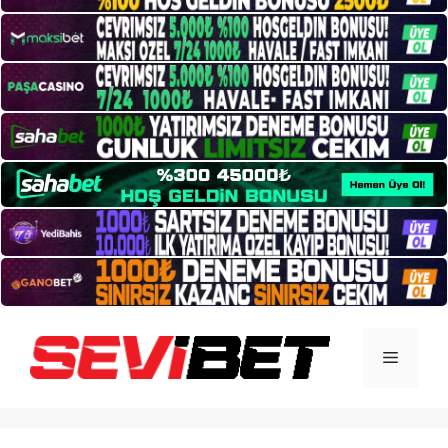
İçeriğe
atla
Menü