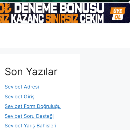
Son Yazılar
Sevibet Adresi
Sevibet Giriş
Sevibet Form Doğruluğu
Sevibet Soru Desteği
Sevibet Yarış Bahisleri