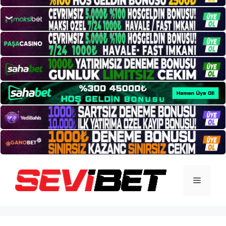
İçeriğe
atla
Menü