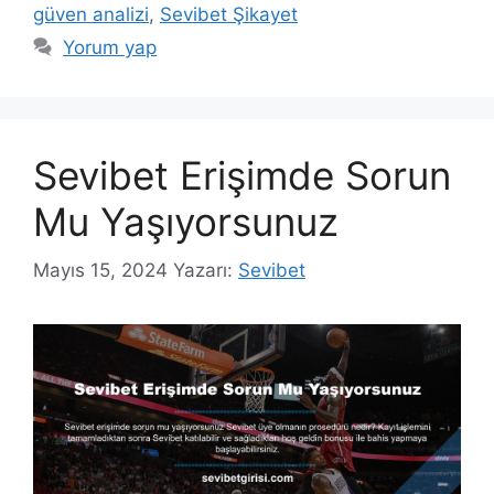
güven analizi
,
Sevibet Şikayet
Yorum yap
Sevibet Erişimde Sorun
Mu Yaşıyorsunuz
Mayıs 15, 2024
Yazarı:
Sevibet