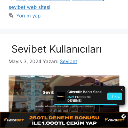
sevibet web sitesi
Yorum yap
Sevibet Kullanıcıları
Mayıs 3, 2024
Yazarı:
Sevibet
×