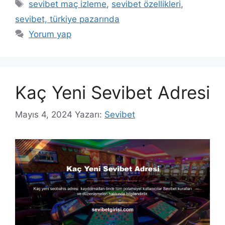
Etiketler
sevibet maç izleme
,
sevibet özellikleri
,
sevibet, türkiye pazarında
Yorum yap
Kaç Yeni Sevibet Adresi
Mayıs 4, 2024
Yazarı:
Sevibet