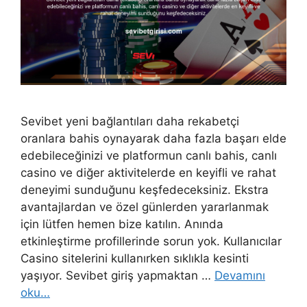
Sevibet yeni bağlantıları daha rekabetçi
oranlara bahis oynayarak daha fazla başarı elde
edebileceğinizi ve platformun canlı bahis, canlı
casino ve diğer aktivitelerde en keyifli ve rahat
deneyimi sunduğunu keşfedeceksiniz. Ekstra
avantajlardan ve özel günlerden yararlanmak
için lütfen hemen bize katılın. Anında
etkinleştirme profillerinde sorun yok. Kullanıcılar
Casino sitelerini kullanırken sıklıkla kesinti
yaşıyor. Sevibet giriş yapmaktan …
Devamını
oku…