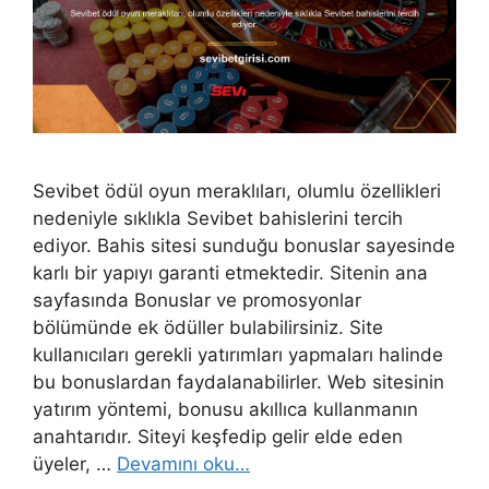
Sevibet ödül oyun meraklıları, olumlu özellikleri
nedeniyle sıklıkla Sevibet bahislerini tercih
ediyor. Bahis sitesi sunduğu bonuslar sayesinde
karlı bir yapıyı garanti etmektedir. Sitenin ana
sayfasında Bonuslar ve promosyonlar
bölümünde ek ödüller bulabilirsiniz. Site
kullanıcıları gerekli yatırımları yapmaları halinde
bu bonuslardan faydalanabilirler. Web sitesinin
yatırım yöntemi, bonusu akıllıca kullanmanın
anahtarıdır. Siteyi keşfedip gelir elde eden
üyeler, …
Devamını oku…