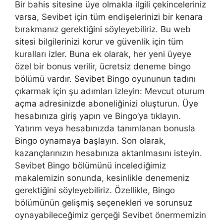
Bir bahis sitesine üye olmakla ilgili çekinceleriniz
varsa, Sevibet için tüm endişelerinizi bir kenara
bırakmanız gerektiğini söyleyebiliriz. Bu web
sitesi bilgilerinizi korur ve güvenlik için tüm
kuralları izler. Buna ek olarak, her yeni üyeye
özel bir bonus verilir, ücretsiz deneme bingo
bölümü vardır. Sevibet Bingo oyununun tadını
çıkarmak için şu adımları izleyin: Mevcut oturum
açma adresinizde aboneliğinizi oluşturun. Üye
hesabınıza giriş yapın ve Bingo’ya tıklayın.
Yatırım veya hesabınızda tanımlanan bonusla
Bingo oynamaya başlayın. Son olarak,
kazançlarınızın hesabınıza aktarılmasını isteyin.
Sevibet Bingo bölümünü incelediğimiz
makalemizin sonunda, kesinlikle denemeniz
gerektiğini söyleyebiliriz. Özellikle, Bingo
bölümünün gelişmiş seçenekleri ve sorunsuz
oynayabileceğimiz gerçeği Sevibet önermemizin