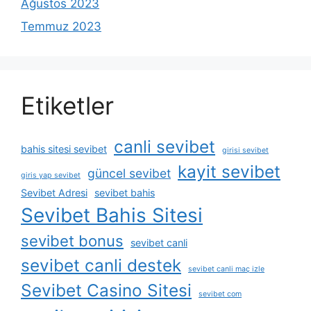
Ağustos 2023
Temmuz 2023
Etiketler
canli sevibet
bahis sitesi sevibet
girisi sevibet
kayit sevibet
güncel sevibet
giris yap sevibet
Sevibet Adresi
sevibet bahis
Sevibet Bahis Sitesi
sevibet bonus
sevibet canli
sevibet canli destek
sevibet canli maç izle
Sevibet Casino Sitesi
sevibet com