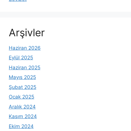
Arşivler
Haziran 2026
Eylül 2025
Haziran 2025
Mayıs 2025
Şubat 2025
Ocak 2025
Aralık 2024
Kasım 2024
Ekim 2024