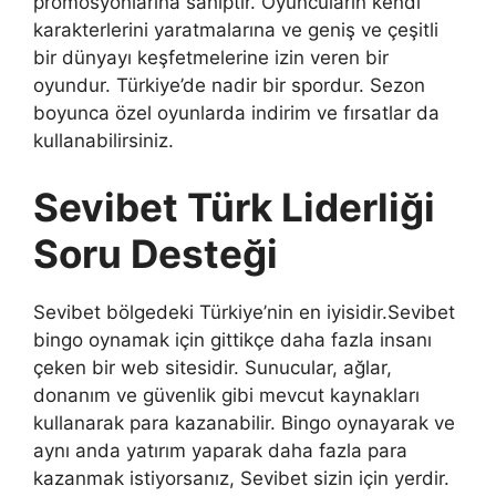
promosyonlarına sahiptir. Oyuncuların kendi
karakterlerini yaratmalarına ve geniş ve çeşitli
bir dünyayı keşfetmelerine izin veren bir
oyundur. Türkiye’de nadir bir spordur. Sezon
boyunca özel oyunlarda indirim ve fırsatlar da
kullanabilirsiniz.
Sevibet Türk Liderliği
Soru Desteği
Sevibet bölgedeki Türkiye’nin en iyisidir.Sevibet
bingo oynamak için gittikçe daha fazla insanı
çeken bir web sitesidir. Sunucular, ağlar,
donanım ve güvenlik gibi mevcut kaynakları
kullanarak para kazanabilir. Bingo oynayarak ve
aynı anda yatırım yaparak daha fazla para
kazanmak istiyorsanız, Sevibet sizin için yerdir.