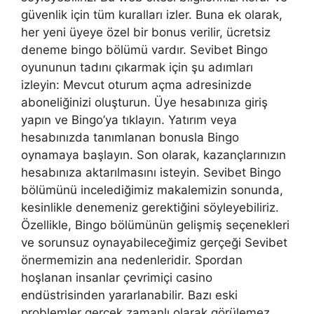
güvenlik için tüm kuralları izler. Buna ek olarak,
her yeni üyeye özel bir bonus verilir, ücretsiz
deneme bingo bölümü vardır. Sevibet Bingo
oyununun tadını çıkarmak için şu adımları
izleyin: Mevcut oturum açma adresinizde
aboneliğinizi oluşturun. Üye hesabınıza giriş
yapın ve Bingo’ya tıklayın. Yatırım veya
hesabınızda tanımlanan bonusla Bingo
oynamaya başlayın. Son olarak, kazançlarınızın
hesabınıza aktarılmasını isteyin. Sevibet Bingo
bölümünü incelediğimiz makalemizin sonunda,
kesinlikle denemeniz gerektiğini söyleyebiliriz.
Özellikle, Bingo bölümünün gelişmiş seçenekleri
ve sorunsuz oynayabileceğimiz gerçeği Sevibet
önermemizin ana nedenleridir. Spordan
hoşlanan insanlar çevrimiçi casino
endüstrisinden yararlanabilir. Bazı eski
problemler gerçek zamanlı olarak görülemez,