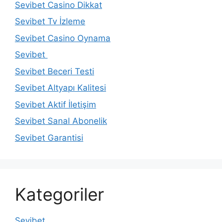
Sevibet Casino Dikkat
Sevibet Tv İzleme
Sevibet Casino Oynama
Sevibet
Sevibet Beceri Testi
Sevibet Altyapı Kalitesi
Sevibet Aktif İletişim
Sevibet Sanal Abonelik
Sevibet Garantisi
Kategoriler
Sevibet