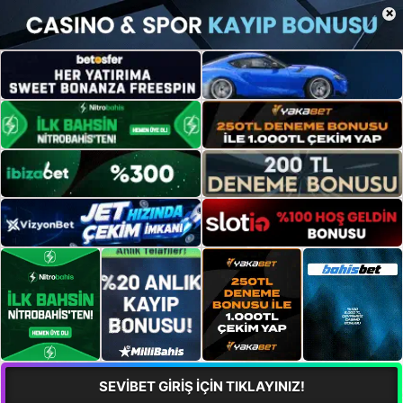
×
SEVİBET GİRİŞ İÇİN TIKLAYINIZ!