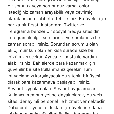
bir sorunuz veya sorununuz varsa, onları
istediğiniz zaman arayabilir veya çevrimiçi
olarak onlarla sohbet edebilirsiniz. Bu üyeler için
harika bir fırsat. Instagram, Twitter ve
Telegram’a benzer bir sosyal medya sitesidir.
Telegram ile ilgili sorularınızı ve sorularınızı her
zaman sorabilirsiniz. Sorundan sorumlu olan
ekip, mümkün olan en kısa sürede size bir
çözüm verecektir. Ayrıca e -posta ile yardım
alabilirsiniz. Bahislerde para kazanmak için
güvenilir bir site kullanmanız gerekir. Tüm
ihtiyaçlarınızı karşılayacak bu sitenin bir üyesi
olarak para kazanmaya başlayabilirsiniz.
Sevibet Uygulamaları. Sevibet uygulamaları
Kullanıcı memnuniyetine dayalı olarak, bu web
sitesi deneyimli personel ile hizmet vermektedir.
Daha profesyonel oldukları için üyelerine daha