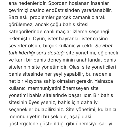
ana nedenleridir. Spordan hoşlanan insanlar
çevrimiçi casino endüstrisinden yararlanabilir.
Bazı eski problemler gerçek zamanlı olarak
görülemez, ancak çoğu bahis sitesi
kategorilerinde canlı maçlar izleme seçeneği
eklemiştir. Oyun, ister hayranlar ister casino
severler olsun, birçok kullanıcıyı çekti.
Sevibet
türk liderliği soru desteği
site yönetimi, eğlenceli
ve karlı bir bahis deneyiminin anahtarıdır, bahis
sitelerinin site yönetimidir. Olası site yöneticileri
bahis sitesinde her şeyi yapabilir, bu nedenle
net bir vizyona sahip olmaları gerekir. Yalnızca
kullanıcı memnuniyetini önemseyen site
yönetimi bahis sitelerinde başarılıdır. Bir bahis
sitesinin üyesiyseniz, bahis için daha iyi
seçenekler bulabilirsiniz. Site yönetimi, kullanıcı
memnuniyetini bu şekilde, aşağıdaki
göstergelerle gösterildiği gibi önemsiyorsa: İyi