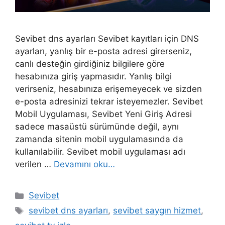
Sevibet dns ayarları Sevibet kayıtları için DNS
ayarları, yanlış bir e-posta adresi girerseniz,
canlı desteğin girdiğiniz bilgilere göre
hesabınıza giriş yapmasıdır. Yanlış bilgi
verirseniz, hesabınıza erişemeyecek ve sizden
e-posta adresinizi tekrar isteyemezler. Sevibet
Mobil Uygulaması, Sevibet Yeni Giriş Adresi
sadece masaüstü sürümünde değil, aynı
zamanda sitenin mobil uygulamasında da
kullanılabilir. Sevibet mobil uygulaması adı
verilen …
Devamını oku…
Kategoriler
Sevibet
Etiketler
sevibet dns ayarları
,
sevibet saygın hizmet
,