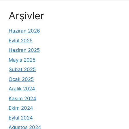
Arşivler
Haziran 2026
Eylül 2025
Haziran 2025
Mayıs 2025
Şubat 2025
Ocak 2025
Aralık 2024
Kasım 2024
Ekim 2024
Eylül 2024
Ağustos 2024