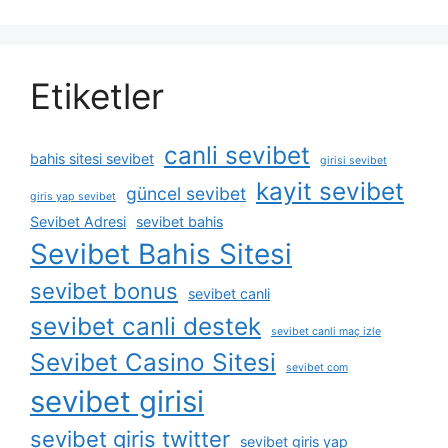
Etiketler
canli sevibet
bahis sitesi sevibet
girisi sevibet
kayit sevibet
güncel sevibet
giris yap sevibet
Sevibet Adresi
sevibet bahis
Sevibet Bahis Sitesi
sevibet bonus
sevibet canli
sevibet canli destek
sevibet canli maç izle
Sevibet Casino Sitesi
sevibet com
sevibet girisi
sevibet giris twitter
sevibet giris yap