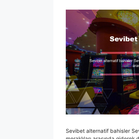
Sevibet alternatif bahisler Sev
meraklıları arasında giderek