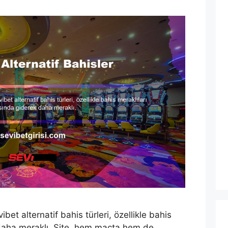
ibet alternatif bahis türleri, özellikle bahis
 daha meraklı. Site, hem maçta hem de