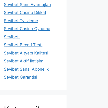
Sevibet Şans Avantajları
Sevibet Casino Dikkat
Sevibet Tv İzleme
Sevibet Casino Oynama
Sevibet
Sevibet Beceri Testi
Sevibet Altyapı Kalitesi
Sevibet Aktif İletişim
Sevibet Sanal Abonelik
Sevibet Garantisi