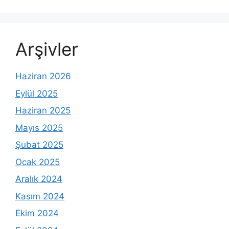
Arşivler
Haziran 2026
Eylül 2025
Haziran 2025
Mayıs 2025
Şubat 2025
Ocak 2025
Aralık 2024
Kasım 2024
Ekim 2024