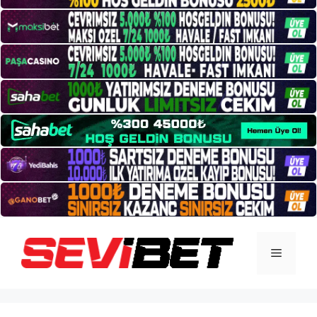
İçeriğe
atla
Menü