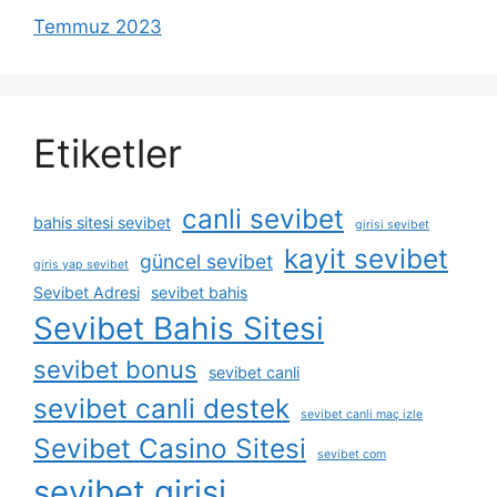
Temmuz 2023
Etiketler
canli sevibet
bahis sitesi sevibet
girisi sevibet
kayit sevibet
güncel sevibet
giris yap sevibet
Sevibet Adresi
sevibet bahis
Sevibet Bahis Sitesi
sevibet bonus
sevibet canli
sevibet canli destek
sevibet canli maç izle
Sevibet Casino Sitesi
sevibet com
sevibet girisi