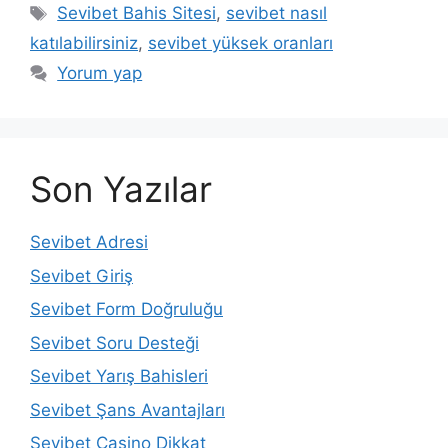
Etiketler
Sevibet Bahis Sitesi
,
sevibet nasıl
katılabilirsiniz
,
sevibet yüksek oranları
Yorum yap
Son Yazılar
Sevibet Adresi
Sevibet Giriş
Sevibet Form Doğruluğu
Sevibet Soru Desteği
Sevibet Yarış Bahisleri
Sevibet Şans Avantajları
Sevibet Casino Dikkat