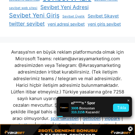
Sevibet Yeni Adresi
sevibet web sitesi
Sevibet Yeni Giriş
Sevibet Şikayet
Sevibet Üyelik
twitter sevibet
yeni adresi sevibet
yeni giris sevibet
Avrasya'nın en büyük reklam platformunda olmak için
Microsoft Teams:
reklam@avrasyamarketing.com
adresimizden veya Telegram: @Avrasyamarketing
adresimizden irtibat kurabilirsiniz. (Tek iletişim
adreslerimiz teams / telegram ve mail adresimizdir.
Harici hiçbir iletişim adresimiz bulunmamaktadır.
Lütfen itibar etmeyiniz.) Türkiye yasalarına göre 7258
sayılı kanun uyarınca yasa dışı bahis oynamanın
cezaları mevcuttur. Şu an bulunduğunuz site hiç bir
şekilde illegal bahis oyunları oynatmıyor ve oynamaya
aracı olmuyordur.
spartakusbet
|
gettobet
|
vippark
|
betbey
|
cazino
|
laligabetting
|
galaxybetting
|
×
efesbet
"