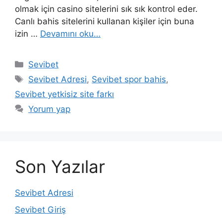
olmak için casino sitelerini sık sık kontrol eder.
Canlı bahis sitelerini kullanan kişiler için buna
izin …
Devamını oku…
Kategoriler
Sevibet
Etiketler
Sevibet Adresi
,
Sevibet spor bahis
,
Sevibet yetkisiz site farkı
Yorum yap
Son Yazılar
Sevibet Adresi
Sevibet Giriş