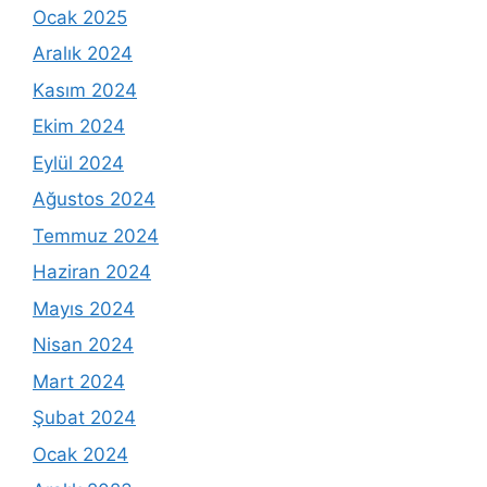
Ocak 2025
Aralık 2024
Kasım 2024
Ekim 2024
Eylül 2024
Ağustos 2024
Temmuz 2024
Haziran 2024
Mayıs 2024
Nisan 2024
Mart 2024
Şubat 2024
Ocak 2024