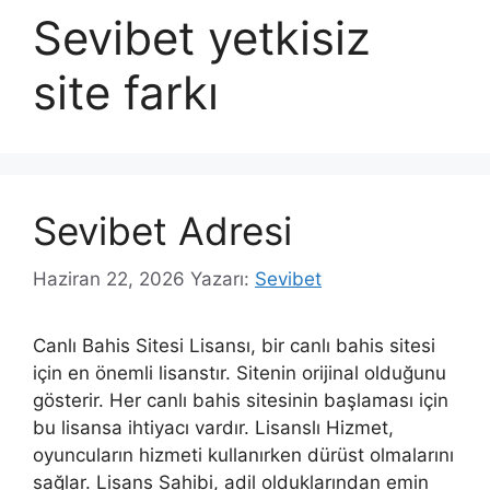
Sevibet yetkisiz
site farkı
Sevibet Adresi
Haziran 22, 2026
Yazarı:
Sevibet
Canlı Bahis Sitesi Lisansı, bir canlı bahis sitesi
için en önemli lisanstır. Sitenin orijinal olduğunu
gösterir. Her canlı bahis sitesinin başlaması için
bu lisansa ihtiyacı vardır. Lisanslı Hizmet,
oyuncuların hizmeti kullanırken dürüst olmalarını
sağlar. Lisans Sahibi, adil olduklarından emin