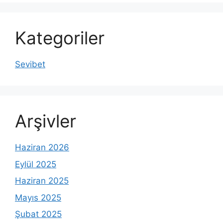
Kategoriler
Sevibet
Arşivler
Haziran 2026
Eylül 2025
Haziran 2025
Mayıs 2025
Şubat 2025