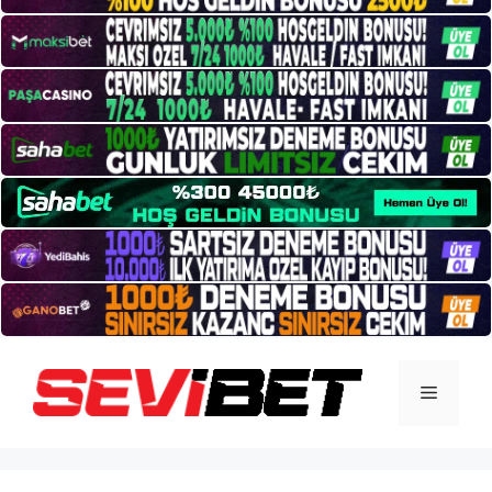
İçeriğe
atla
Menü