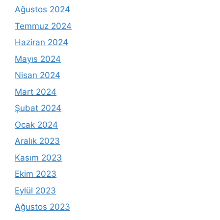
Ağustos 2024
Temmuz 2024
Haziran 2024
Mayıs 2024
Nisan 2024
Mart 2024
Şubat 2024
Ocak 2024
Aralık 2023
Kasım 2023
Ekim 2023
Eylül 2023
Ağustos 2023