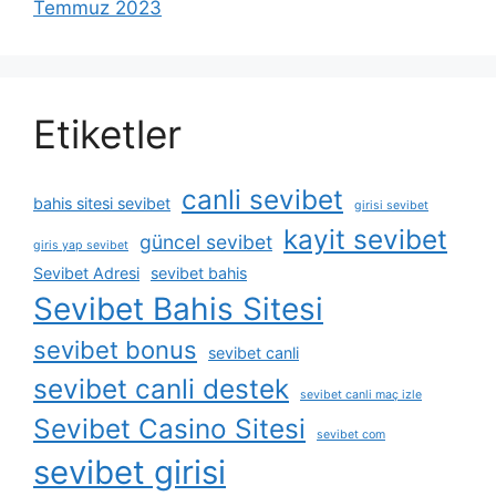
Temmuz 2023
Etiketler
canli sevibet
bahis sitesi sevibet
girisi sevibet
kayit sevibet
güncel sevibet
giris yap sevibet
Sevibet Adresi
sevibet bahis
Sevibet Bahis Sitesi
sevibet bonus
sevibet canli
sevibet canli destek
sevibet canli maç izle
Sevibet Casino Sitesi
sevibet com
sevibet girisi