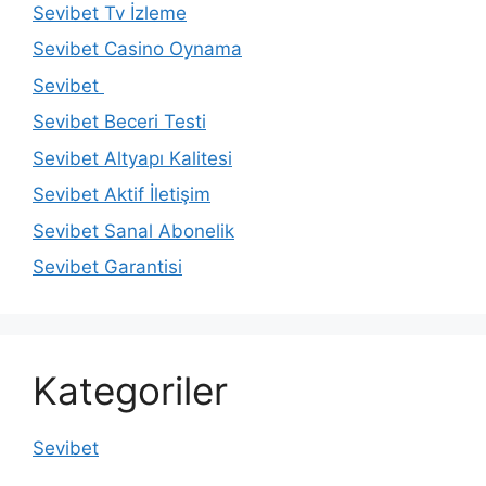
Sevibet Tv İzleme
Sevibet Casino Oynama
Sevibet
Sevibet Beceri Testi
Sevibet Altyapı Kalitesi
Sevibet Aktif İletişim
Sevibet Sanal Abonelik
Sevibet Garantisi
Kategoriler
Sevibet