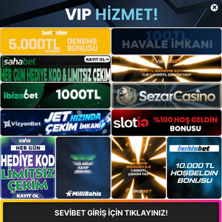
×
SEVİBET GİRİŞ İÇİN TIKLAYINIZ!