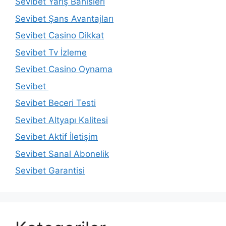
Sevibet Yarış Bahisleri
Sevibet Şans Avantajları
Sevibet Casino Dikkat
Sevibet Tv İzleme
Sevibet Casino Oynama
Sevibet
Sevibet Beceri Testi
Sevibet Altyapı Kalitesi
Sevibet Aktif İletişim
Sevibet Sanal Abonelik
Sevibet Garantisi