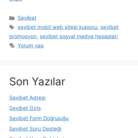
Kategoriler
Sevibet
Etiketler
sevibet mobil web sitesi kuponu
,
sevibet
promosyon
,
sevibet sosyal medya hesapları
Yorum yap
Son Yazılar
Sevibet Adresi
Sevibet Giriş
Sevibet Form Doğruluğu
Sevibet Soru Desteği