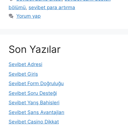
bölümü
,
sevibet para artırma
Yorum yap
Son Yazılar
Sevibet Adresi
Sevibet Giriş
Sevibet Form Doğruluğu
Sevibet Soru Desteği
Sevibet Yarış Bahisleri
Sevibet Şans Avantajları
Sevibet Casino Dikkat