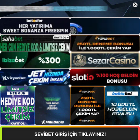
×
SEVİBET GİRİŞ İÇİN TIKLAYINIZ!