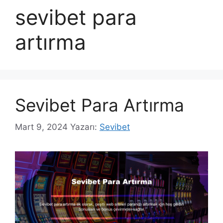
sevibet para
artırma
Sevibet Para Artırma
Mart 9, 2024
Yazarı:
Sevibet