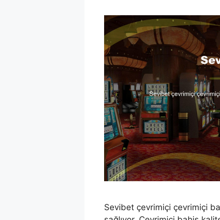
Sevibet çevrimiçi çevrimiçi b
sağlıyor. Çevrimiçi bahis kali