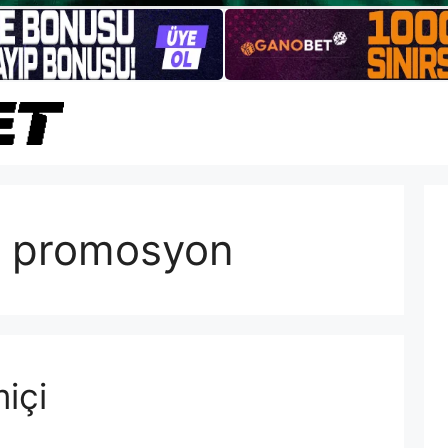
l promosyon
içi