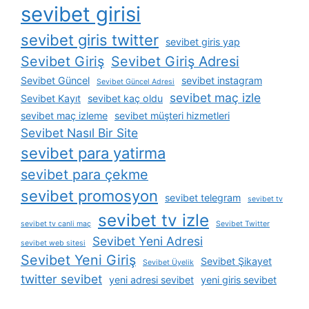
sevibet girisi
sevibet giris twitter
sevibet giris yap
Sevibet Giriş
Sevibet Giriş Adresi
Sevibet Güncel
sevibet instagram
Sevibet Güncel Adresi
sevibet maç izle
Sevibet Kayıt
sevibet kaç oldu
sevibet maç izleme
sevibet müşteri hizmetleri
Sevibet Nasıl Bir Site
sevibet para yatirma
sevibet para çekme
sevibet promosyon
sevibet telegram
sevibet tv
sevibet tv izle
sevibet tv canli maç
Sevibet Twitter
Sevibet Yeni Adresi
sevibet web sitesi
Sevibet Yeni Giriş
Sevibet Şikayet
Sevibet Üyelik
twitter sevibet
yeni adresi sevibet
yeni giris sevibet