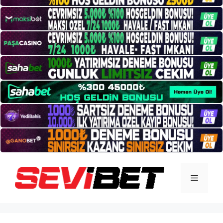
İçeriğe
atla
Menü