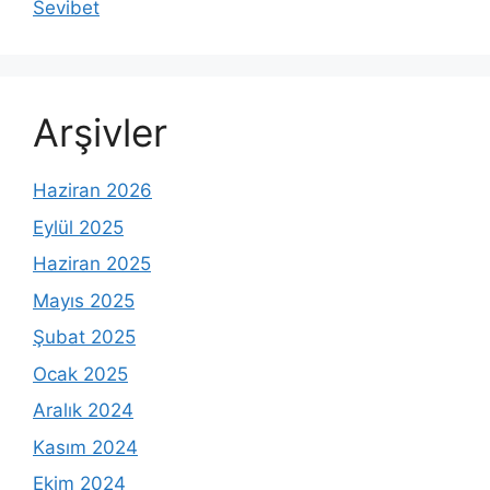
Sevibet
Arşivler
Haziran 2026
Eylül 2025
Haziran 2025
Mayıs 2025
Şubat 2025
Ocak 2025
Aralık 2024
Kasım 2024
Ekim 2024