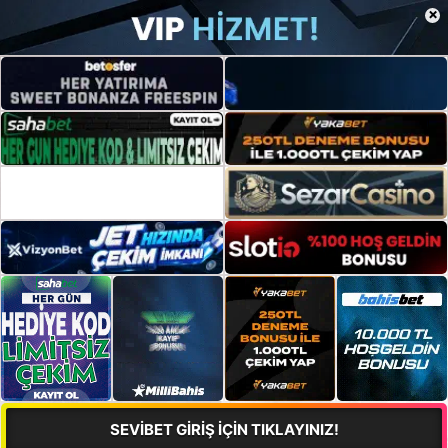
×
SEVİBET GİRİŞ İÇİN TIKLAYINIZ!