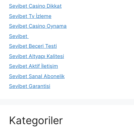
Sevibet Casino Dikkat
Sevibet Tv İzleme
Sevibet Casino Oynama
Sevibet
Sevibet Beceri Testi
Sevibet Altyapı Kalitesi
Sevibet Aktif İletişim
Sevibet Sanal Abonelik
Sevibet Garantisi
Kategoriler