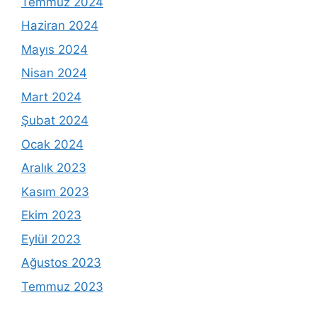
Temmuz 2024
Haziran 2024
Mayıs 2024
Nisan 2024
Mart 2024
Şubat 2024
Ocak 2024
Aralık 2023
Kasım 2023
Ekim 2023
Eylül 2023
Ağustos 2023
Temmuz 2023