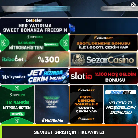
×
SEVİBET GİRİŞ İÇİN TIKLAYINIZ!