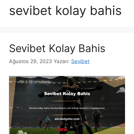
sevibet kolay bahis
Sevibet Kolay Bahis
Ağustos 29, 2023
Yazarı:
Sevibet