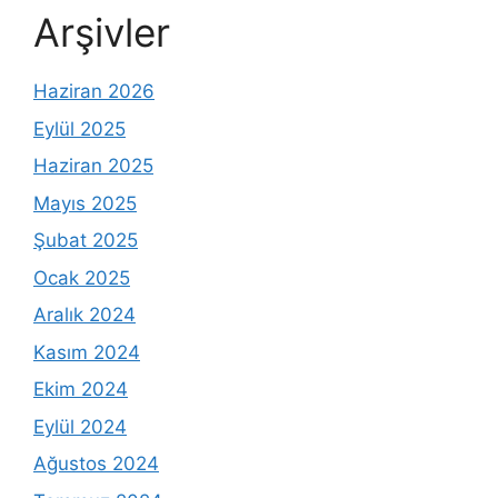
Arşivler
Haziran 2026
Eylül 2025
Haziran 2025
Mayıs 2025
Şubat 2025
Ocak 2025
Aralık 2024
Kasım 2024
Ekim 2024
Eylül 2024
Ağustos 2024