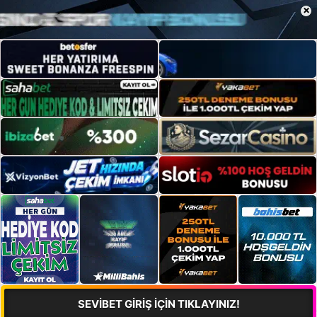
×
SEVİBET GİRİŞ İÇİN TIKLAYINIZ!