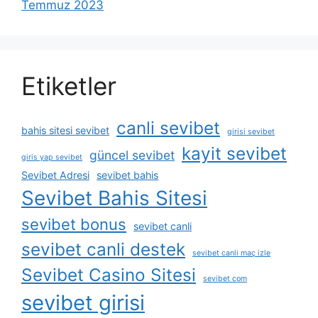
Temmuz 2023
Etiketler
canli sevibet
bahis sitesi sevibet
girisi sevibet
kayit sevibet
güncel sevibet
giris yap sevibet
Sevibet Adresi
sevibet bahis
Sevibet Bahis Sitesi
sevibet bonus
sevibet canli
sevibet canli destek
sevibet canli maç izle
Sevibet Casino Sitesi
sevibet com
sevibet girisi