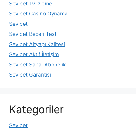
Sevibet Tv İzleme
Sevibet Casino Oynama
Sevibet
Sevibet Beceri Testi
Sevibet Altyapı Kalitesi
Sevibet Aktif İletişim
Sevibet Sanal Abonelik
Sevibet Garantisi
Kategoriler
Sevibet