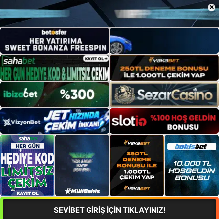
×
SEVİBET GİRİŞ İÇİN TIKLAYINIZ!