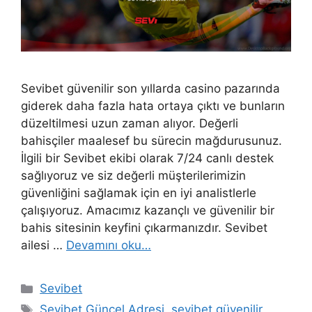
Sevibet güvenilir son yıllarda casino pazarında
giderek daha fazla hata ortaya çıktı ve bunların
düzeltilmesi uzun zaman alıyor. Değerli
bahisçiler maalesef bu sürecin mağdurusunuz.
İlgili bir Sevibet ekibi olarak 7/24 canlı destek
sağlıyoruz ve siz değerli müşterilerimizin
güvenliğini sağlamak için en iyi analistlerle
çalışıyoruz. Amacımız kazançlı ve güvenilir bir
bahis sitesinin keyfini çıkarmanızdır. Sevibet
ailesi …
Devamını oku…
Kategoriler
Sevibet
Etiketler
Sevibet Güncel Adresi
,
sevibet güvenilir
,