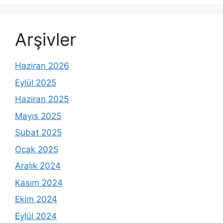
Arşivler
Haziran 2026
Eylül 2025
Haziran 2025
Mayıs 2025
Şubat 2025
Ocak 2025
Aralık 2024
Kasım 2024
Ekim 2024
Eylül 2024