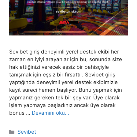
Sevibet giriş deneyimli yerel destek ekibi her
zaman en iyiyi arayanlar için bu, sonunda size
hak ettiğinizi verecek eşsiz bir bahisçiyle
tanışmak için eşsiz bir fırsattır. Sevibet giriş
yaptığında deneyimli yerel destek ekibimizle
kayıt süreci hemen başlıyor. Bunu yapmak için
yapmanız gereken tek bir şey var. Üye olarak
işlem yapmaya başladınız ancak üye olarak
bonus …
Devamını oku…
Kategoriler
Sevibet