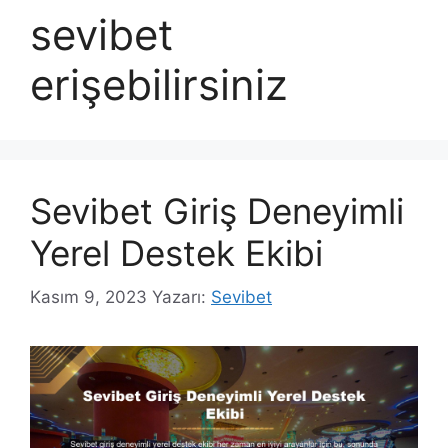
sevibet
erişebilirsiniz
Sevibet Giriş Deneyimli
Yerel Destek Ekibi
Kasım 9, 2023
Yazarı:
Sevibet