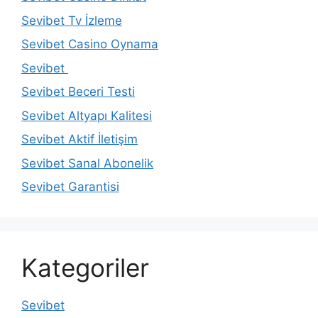
Sevibet Tv İzleme
Sevibet Casino Oynama
Sevibet
Sevibet Beceri Testi
Sevibet Altyapı Kalitesi
Sevibet Aktif İletişim
Sevibet Sanal Abonelik
Sevibet Garantisi
Kategoriler
Sevibet