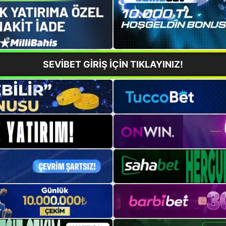
SEVİBET GİRİŞ İÇİN TIKLAYINIZ!