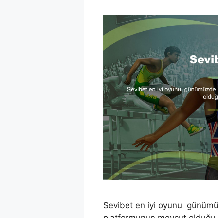
Sevibet en iyi oyunu günümü
platformunun mevcut olduğu ya