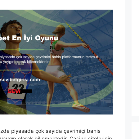
zde piyasada çok sayıda çevrimiçi bahis
ygın olarak bilinmektedir. Casino sitelerinin