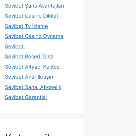
Sevibet Şans Avantajları
Sevibet Casino Dikkat
Sevibet Tv İzleme
Sevibet Casino Oynama
Sevibet
Sevibet Beceri Testi
Sevibet Altyapı Kalitesi
Sevibet Aktif İletişim
Sevibet Sanal Abonelik
Sevibet Garantisi