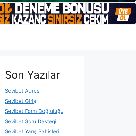
Son Yazılar
Sevibet Adresi
Sevibet Giriş
Sevibet Form Doğruluğu
Sevibet Soru Desteği
Sevibet Yarış Bahisleri