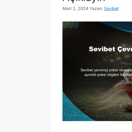
Mart 2, 2024
Yazarı:
Sevibet