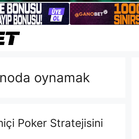
sinoda oynamak
içi Poker Stratejisini