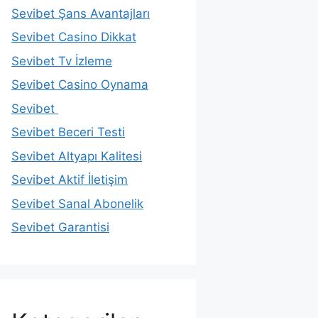
Sevibet Şans Avantajları
Sevibet Casino Dikkat
Sevibet Tv İzleme
Sevibet Casino Oynama
Sevibet
Sevibet Beceri Testi
Sevibet Altyapı Kalitesi
Sevibet Aktif İletişim
Sevibet Sanal Abonelik
Sevibet Garantisi