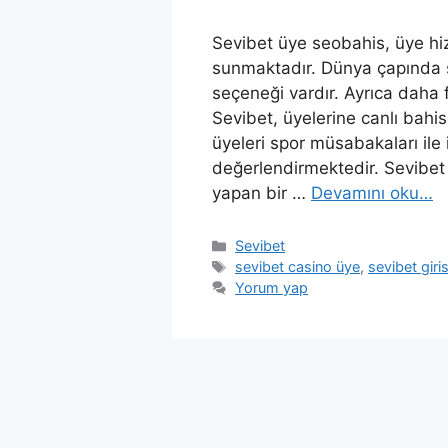
Sevibet üye seobahis, üye hizm
sunmaktadır. Dünya çapında sp
seçeneği vardır. Ayrıca daha f
Sevibet, üyelerine canlı bahi
üyeleri spor müsabakaları ile i
değerlendirmektedir. Sevibet i
yapan bir …
Devamını oku…
Kategoriler
Sevibet
Etiketler
sevibet casino üye
,
sevibet giris
Yorum yap