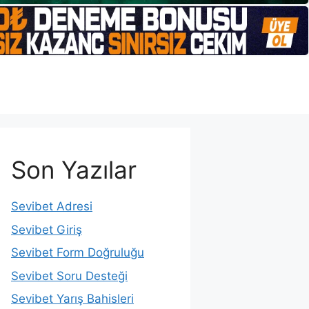
Son Yazılar
Sevibet Adresi
Sevibet Giriş
Sevibet Form Doğruluğu
Sevibet Soru Desteği
Sevibet Yarış Bahisleri