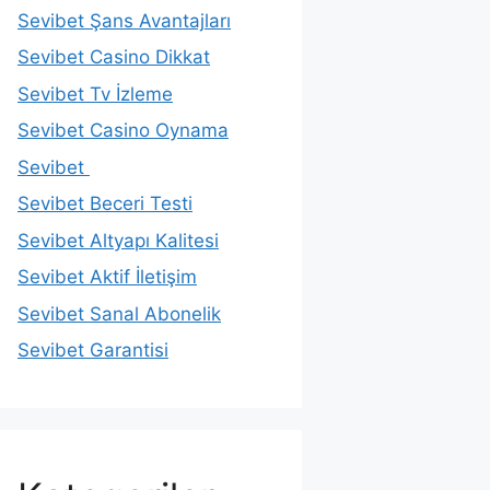
Sevibet Şans Avantajları
Sevibet Casino Dikkat
Sevibet Tv İzleme
Sevibet Casino Oynama
Sevibet
Sevibet Beceri Testi
Sevibet Altyapı Kalitesi
Sevibet Aktif İletişim
Sevibet Sanal Abonelik
Sevibet Garantisi