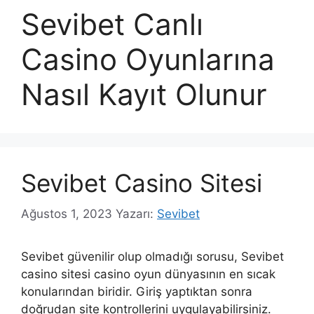
Sevibet Canlı
Casino Oyunlarına
Nasıl Kayıt Olunur
Sevibet Casino Sitesi
Ağustos 1, 2023
Yazarı:
Sevibet
Sevibet güvenilir olup olmadığı sorusu, Sevibet
casino sitesi casino oyun dünyasının en sıcak
konularından biridir. Giriş yaptıktan sonra
doğrudan site kontrollerini uygulayabilirsiniz.