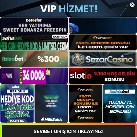
×
SEVİBET GİRİŞ İÇİN TIKLAYINIZ!