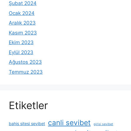
Şubat 2024
Ocak 2024
Aralık 2023
Kasım 2023
Ekim 2023
Eylül 2023
Ağustos 2023
Temmuz 2023
Etiketler
canli sevibet
bahis sitesi sevibet
girisi sevibet