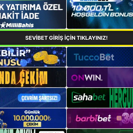
SEVİBET GİRİŞ İÇİN TIKLAYINIZ!