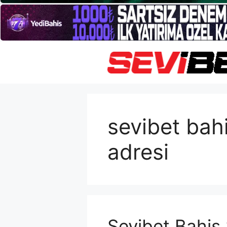
İçeriğe
atla
sevibet bahi
adresi
Sevibet Bahis 