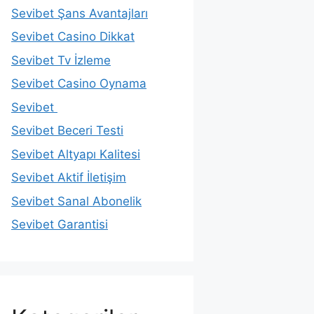
Sevibet Şans Avantajları
Sevibet Casino Dikkat
Sevibet Tv İzleme
Sevibet Casino Oynama
Sevibet
Sevibet Beceri Testi
Sevibet Altyapı Kalitesi
Sevibet Aktif İletişim
Sevibet Sanal Abonelik
Sevibet Garantisi