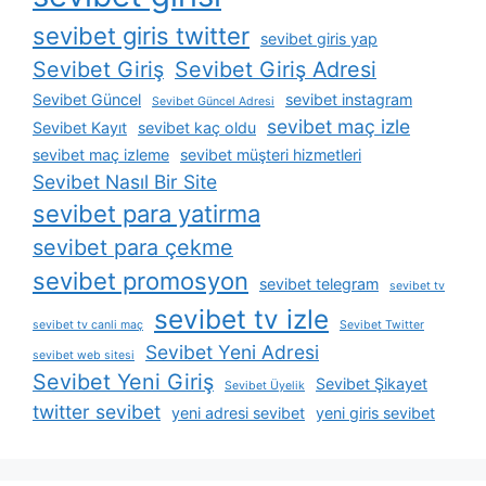
sevibet giris twitter
sevibet giris yap
Sevibet Giriş
Sevibet Giriş Adresi
Sevibet Güncel
sevibet instagram
Sevibet Güncel Adresi
sevibet maç izle
Sevibet Kayıt
sevibet kaç oldu
sevibet maç izleme
sevibet müşteri hizmetleri
Sevibet Nasıl Bir Site
sevibet para yatirma
sevibet para çekme
sevibet promosyon
sevibet telegram
sevibet tv
sevibet tv izle
sevibet tv canli maç
Sevibet Twitter
Sevibet Yeni Adresi
sevibet web sitesi
Sevibet Yeni Giriş
Sevibet Şikayet
Sevibet Üyelik
twitter sevibet
yeni adresi sevibet
yeni giris sevibet