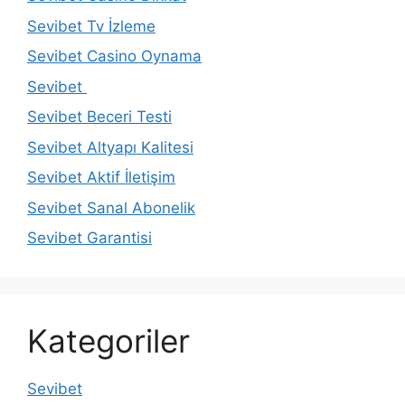
Sevibet Tv İzleme
Sevibet Casino Oynama
Sevibet
Sevibet Beceri Testi
Sevibet Altyapı Kalitesi
Sevibet Aktif İletişim
Sevibet Sanal Abonelik
Sevibet Garantisi
Kategoriler
Sevibet