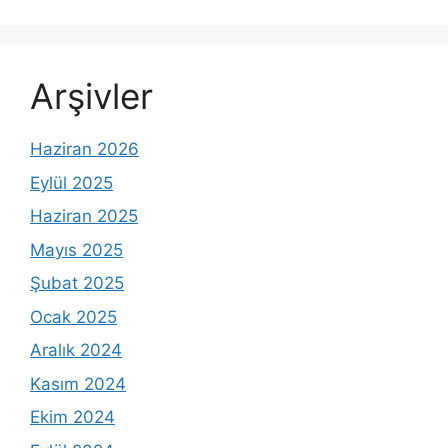
Arşivler
Haziran 2026
Eylül 2025
Haziran 2025
Mayıs 2025
Şubat 2025
Ocak 2025
Aralık 2024
Kasım 2024
Ekim 2024