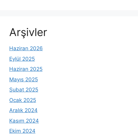
Arşivler
Haziran 2026
Eylül 2025
Haziran 2025
Mayıs 2025
Şubat 2025
Ocak 2025
Aralık 2024
Kasım 2024
Ekim 2024