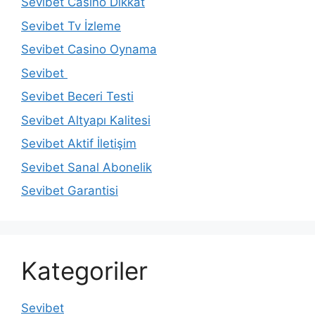
Sevibet Casino Dikkat
Sevibet Tv İzleme
Sevibet Casino Oynama
Sevibet
Sevibet Beceri Testi
Sevibet Altyapı Kalitesi
Sevibet Aktif İletişim
Sevibet Sanal Abonelik
Sevibet Garantisi
Kategoriler
Sevibet