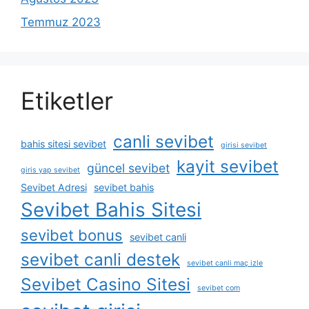
Temmuz 2023
Etiketler
canli sevibet
bahis sitesi sevibet
girisi sevibet
kayit sevibet
güncel sevibet
giris yap sevibet
Sevibet Adresi
sevibet bahis
Sevibet Bahis Sitesi
sevibet bonus
sevibet canli
sevibet canli destek
sevibet canli maç izle
Sevibet Casino Sitesi
sevibet com