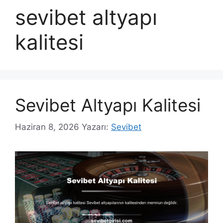
sevibet altyapı
kalitesi
Sevibet Altyapı Kalitesi
Haziran 8, 2026
Yazarı:
Sevibet