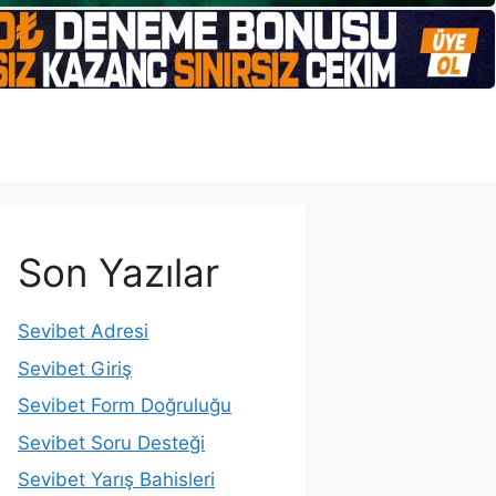
Son Yazılar
Sevibet Adresi
Sevibet Giriş
Sevibet Form Doğruluğu
Sevibet Soru Desteği
Sevibet Yarış Bahisleri