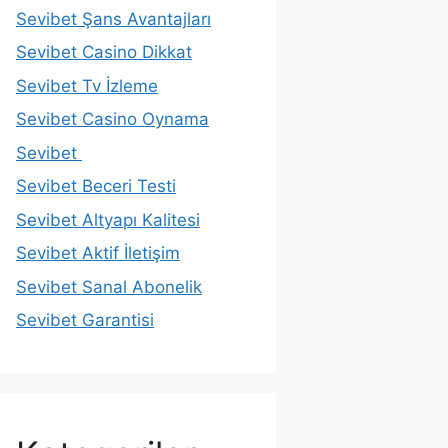
Sevibet Şans Avantajları
Sevibet Casino Dikkat
Sevibet Tv İzleme
Sevibet Casino Oynama
Sevibet
Sevibet Beceri Testi
Sevibet Altyapı Kalitesi
Sevibet Aktif İletişim
Sevibet Sanal Abonelik
Sevibet Garantisi