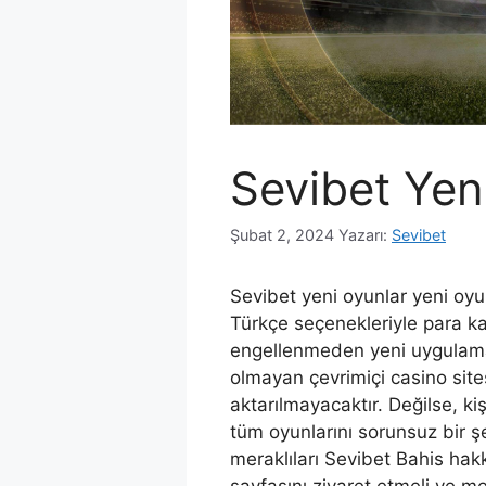
Sevibet Yen
Şubat 2, 2024
Yazarı:
Sevibet
Sevibet yeni oyunlar yeni oyun
Türkçe seçenekleriyle para ka
engellenmeden yeni uygulamal
olmayan çevrimiçi casino sites
aktarılmayacaktır. Değilse, kiş
tüm oyunlarını sorunsuz bir 
meraklıları Sevibet Bahis hakk
sayfasını ziyaret etmeli ve m