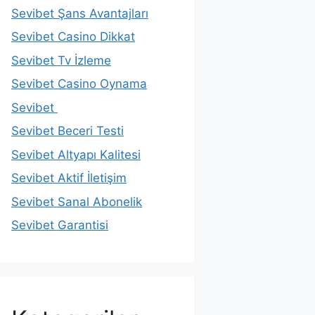
Sevibet Şans Avantajları
Sevibet Casino Dikkat
Sevibet Tv İzleme
Sevibet Casino Oynama
Sevibet
Sevibet Beceri Testi
Sevibet Altyapı Kalitesi
Sevibet Aktif İletişim
Sevibet Sanal Abonelik
Sevibet Garantisi