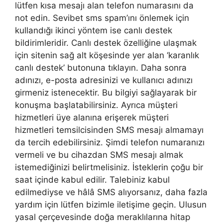
lütfen kısa mesajı alan telefon numarasını da
not edin. Sevibet sms spam’ını önlemek için
kullandığı ikinci yöntem ise canlı destek
bildirimleridir. Canlı destek özelliğine ulaşmak
için sitenin sağ alt köşesinde yer alan ‘karanlık
canlı destek’ butonuna tıklayın. Daha sonra
adınızı, e-posta adresinizi ve kullanıcı adınızı
girmeniz istenecektir. Bu bilgiyi sağlayarak bir
konuşma başlatabilirsiniz. Ayrıca müşteri
hizmetleri üye alanına erişerek müşteri
hizmetleri temsilcisinden SMS mesajı almamayı
da tercih edebilirsiniz. Şimdi telefon numaranızı
vermeli ve bu cihazdan SMS mesajı almak
istemediğinizi belirtmelisiniz. İsteklerin çoğu bir
saat içinde kabul edilir. Talebiniz kabul
edilmediyse ve hâlâ SMS alıyorsanız, daha fazla
yardım için lütfen bizimle iletişime geçin. Ulusun
yasal çerçevesinde doğa meraklılarına hitap