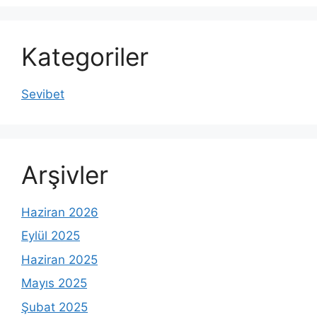
Kategoriler
Sevibet
Arşivler
Haziran 2026
Eylül 2025
Haziran 2025
Mayıs 2025
Şubat 2025