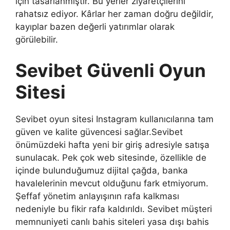
için tasarlanmıştır. Bu yerler ziyaretçilerini
rahatsız ediyor. Kârlar her zaman doğru değildir,
kayıplar bazen değerli yatırımlar olarak
görülebilir.
Sevibet Güvenli Oyun
Sitesi
Sevibet oyun sitesi Instagram kullanıcılarına tam
güven ve kalite güvencesi sağlar.Sevibet
önümüzdeki hafta yeni bir giriş adresiyle satışa
sunulacak. Pek çok web sitesinde, özellikle de
içinde bulunduğumuz dijital çağda, banka
havalelerinin mevcut olduğunu fark etmiyorum.
Şeffaf yönetim anlayışının rafa kalkması
nedeniyle bu fikir rafa kaldırıldı. Sevibet müşteri
memnuniyeti canlı bahis siteleri yasa dışı bahis