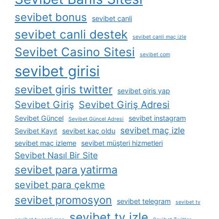
sevibet bonus
sevibet canli
sevibet canli destek
sevibet canli maç izle
Sevibet Casino Sitesi
sevibet com
sevibet girisi
sevibet giris twitter
sevibet giris yap
Sevibet Giriş
Sevibet Giriş Adresi
Sevibet Güncel
sevibet instagram
Sevibet Güncel Adresi
sevibet maç izle
Sevibet Kayıt
sevibet kaç oldu
sevibet maç izleme
sevibet müşteri hizmetleri
Sevibet Nasıl Bir Site
sevibet para yatirma
sevibet para çekme
sevibet promosyon
sevibet telegram
sevibet tv
sevibet tv izle