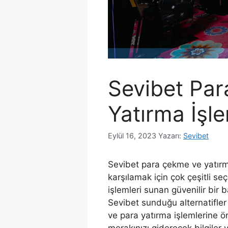
Sevibet Pa
Yatırma İşle
Eylül 16, 2023
Yazarı:
Sevibet
Sevibet para çekme ve yatırma 
karşılamak için çok çeşitli s
işlemleri sunan güvenilir bir b
Sevibet sunduğu alternatifler
ve para yatırma işlemlerine ön
merakınızı giderecek bilgiler v