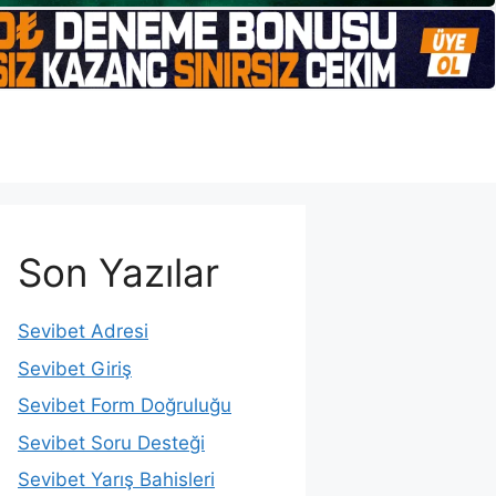
Son Yazılar
Sevibet Adresi
Sevibet Giriş
Sevibet Form Doğruluğu
Sevibet Soru Desteği
Sevibet Yarış Bahisleri