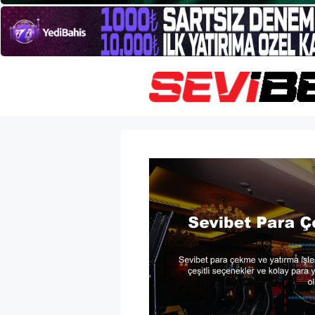
İçeriğe
atla