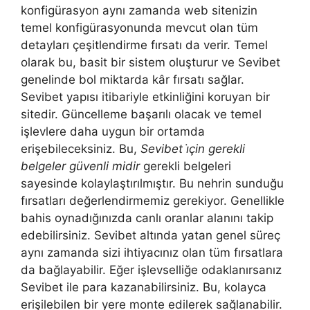
konfigürasyon aynı zamanda web sitenizin
temel konfigürasyonunda mevcut olan tüm
detayları çeşitlendirme fırsatı da verir. Temel
olarak bu, basit bir sistem oluşturur ve Sevibet
genelinde bol miktarda kâr fırsatı sağlar.
Sevibet yapısı itibariyle etkinliğini koruyan bir
sitedir. Güncelleme başarılı olacak ve temel
işlevlere daha uygun bir ortamda
erişebileceksiniz. Bu,
Sevibet i̇çin gerekli
belgeler güvenli midir
gerekli belgeleri
sayesinde kolaylaştırılmıştır. Bu nehrin sunduğu
fırsatları değerlendirmemiz gerekiyor. Genellikle
bahis oynadığınızda canlı oranlar alanını takip
edebilirsiniz. Sevibet altında yatan genel süreç
aynı zamanda sizi ihtiyacınız olan tüm fırsatlara
da bağlayabilir. Eğer işlevselliğe odaklanırsanız
Sevibet ile para kazanabilirsiniz. Bu, kolayca
erişilebilen bir yere monte edilerek sağlanabilir.