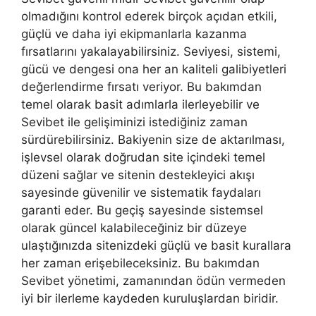
olmadığını kontrol ederek birçok açıdan etkili,
güçlü ve daha iyi ekipmanlarla kazanma
fırsatlarını yakalayabilirsiniz. Seviyesi, sistemi,
gücü ve dengesi ona her an kaliteli galibiyetleri
değerlendirme fırsatı veriyor. Bu bakımdan
temel olarak basit adımlarla ilerleyebilir ve
Sevibet ile gelişiminizi istediğiniz zaman
sürdürebilirsiniz. Bakiyenin size de aktarılması,
işlevsel olarak doğrudan site içindeki temel
düzeni sağlar ve sitenin destekleyici akışı
sayesinde güvenilir ve sistematik faydaları
garanti eder. Bu geçiş sayesinde sistemsel
olarak güncel kalabileceğiniz bir düzeye
ulaştığınızda sitenizdeki güçlü ve basit kurallara
her zaman erişebileceksiniz. Bu bakımdan
Sevibet yönetimi, zamanından ödün vermeden
iyi bir ilerleme kaydeden kuruluşlardan biridir.