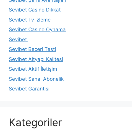
Sevibet Casino Dikkat
Sevibet Tv İzleme
Sevibet Casino Oynama
Sevibet
Sevibet Beceri Testi
Sevibet Altyapı Kalitesi
Sevibet Aktif İletişim
Sevibet Sanal Abonelik
Sevibet Garantisi
Kategoriler