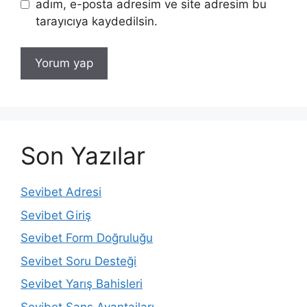
adım, e-posta adresim ve site adresim bu
tarayıcıya kaydedilsin.
Son Yazılar
Sevibet Adresi
Sevibet Giriş
Sevibet Form Doğruluğu
Sevibet Soru Desteği
Sevibet Yarış Bahisleri
Sevibet Şans Avantajları