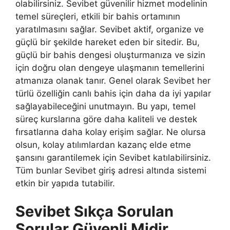
olabilirsiniz. Sevibet güvenilir hizmet modelinin
temel süreçleri, etkili bir bahis ortamının
yaratılmasını sağlar. Sevibet aktif, organize ve
güçlü bir şekilde hareket eden bir sitedir. Bu,
güçlü bir bahis dengesi oluşturmanıza ve sizin
için doğru olan dengeye ulaşmanın temellerini
atmanıza olanak tanır. Genel olarak Sevibet her
türlü özelliğin canlı bahis için daha da iyi yapılar
sağlayabileceğini unutmayın. Bu yapı, temel
süreç kurslarına göre daha kaliteli ve destek
fırsatlarına daha kolay erişim sağlar. Ne olursa
olsun, kolay atılımlardan kazanç elde etme
şansını garantilemek için Sevibet katılabilirsiniz.
Tüm bunlar Sevibet giriş adresi altında sistemi
etkin bir yapıda tutabilir.
Sevibet Sıkça Sorulan
Sorular Güvenli Midir