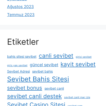
Ağustos 2023
Temmuz 2023
Etiketler
canli sevibet
bahis sitesi sevibet
girisi sevibet
kayit sevibet
güncel sevibet
giris yap sevibet
Sevibet Adresi
sevibet bahis
Sevibet Bahis Sitesi
sevibet bonus
sevibet canli
sevibet canli destek
sevibet canli maç izle
Sevibet Casino Sitesi
sevibet com