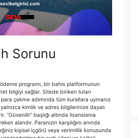
ih Sorunu
 ödeme programı, bir bahis platformunun
net bilgiyi sağlar. Sitede biriken tutarı
çin para çekme adımında tüm kurallara uymanız
alnızca kimlik ve adres bilgilerinize dayalı
r. “Güvenilir” başlığı altında lisanslama
reken alandır. Paranızın karşılığını anında
ğiniz kişisel içgörü veya verimlilik konusunda
yapılandırılmış bir web sitesi ve kaliteli