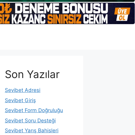
Son Yazılar
Sevibet Adresi
Sevibet Giriş
Sevibet Form Doğruluğu
Sevibet Soru Desteği
Sevibet Yarış Bahisleri