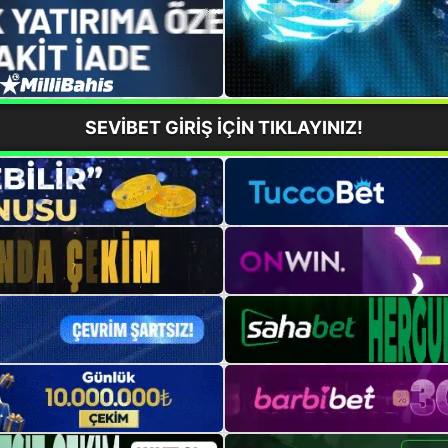
SEVİBET GİRİŞ İÇİN TIKLAYINIZ!