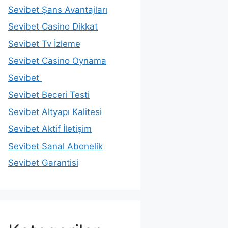
Sevibet Şans Avantajları
Sevibet Casino Dikkat
Sevibet Tv İzleme
Sevibet Casino Oynama
Sevibet
Sevibet Beceri Testi
Sevibet Altyapı Kalitesi
Sevibet Aktif İletişim
Sevibet Sanal Abonelik
Sevibet Garantisi