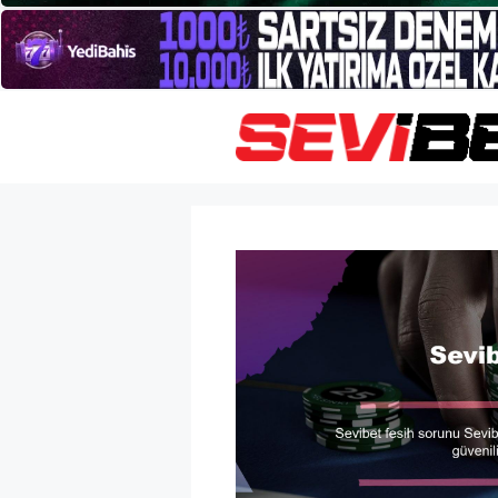
İçeriğe
atla