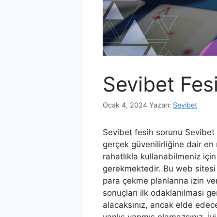
Sevibet Fes
Ocak 4, 2024
Yazarı:
Sevibet
Sevibet fesih sorunu Sevibet
gerçek güvenilirliğine dair en 
rahatlıkla kullanabilmeniz i
gerekmektedir. Bu web sitesi y
para çekme planlarına izin veri
sonuçları ilk odaklanılması ge
alacaksınız, ancak elde edece
yanlış yapmış olamazsınız. İyi 