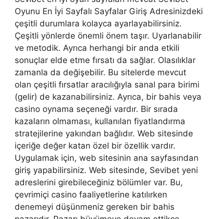
Oyunu En İyi Sayfalı Sayfalar Giriş Adresinizdeki
çeşitli durumlara kolayca ayarlayabilirsiniz.
Çeşitli yönlerde önemli önem taşır. Uyarlanabilir
ve metodik. Ayrıca herhangi bir anda etkili
sonuçlar elde etme fırsatı da sağlar. Olasılıklar
zamanla da değişebilir. Bu sitelerde mevcut
olan çeşitli fırsatlar aracılığıyla sanal para birimi
(gelir) de kazanabilirsiniz. Ayrıca, bir bahis veya
casino oynama seçeneği vardır. Bir sırada
kazaların olmaması, kullanılan fiyatlandırma
stratejilerine yakından bağlıdır. Web sitesinde
içeriğe değer katan özel bir özellik vardır.
Uygulamak için, web sitesinin ana sayfasından
giriş yapabilirsiniz. Web sitesinde, Sevibet yeni
adreslerini girebileceğiniz bölümler var. Bu,
çevrimiçi casino faaliyetlerine katılırken
denemeyi düşünmeniz gereken bir bahis