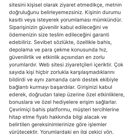
sitesini kişisel olarak ziyaret etmedikçe, metnin
doğruluğunu belirleyemezsiniz. Kişinin durumu
kasıtlı veya isteyerek yorumlaması mümkündür.
Siparişinizin güvenilir kabul edileceğini ve
ödemenizin size teslim edileceğini garanti
edebiliriz. Sevibet sözlükte, özellikle bahis,
depolama ve para çekme konusunda hız,
güvenilirlik ve etkinlik açısından en zorlu
yorumlardır. Web sitesi ziyaretçileri içeriktir. Çok
sayıda kişi hiçbir zorlukla karşılaşmadıklarını
bildirdi ve aynı zamanda canlı destek ekibiyle
bağlantı kurmayı başardılar. Girişinizi kabul
ederek, doğrudan talep üzerine özel etkinliklere,
bonuslara ve özel hediyelere erişim sağlarlar.
Çevrimiçi bahis platformu, müşteri tercihlerine
hitap etme fiyatı hakkında bilgi alacak ve
belirtilen gereksinimlerinize göre işlemler
yürütecektir. Yorumlardaki en ilgi çekici yön,