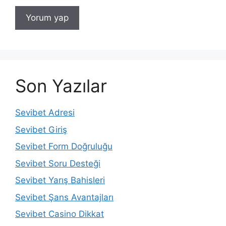
Son Yazılar
Sevibet Adresi
Sevibet Giriş
Sevibet Form Doğruluğu
Sevibet Soru Desteği
Sevibet Yarış Bahisleri
Sevibet Şans Avantajları
Sevibet Casino Dikkat