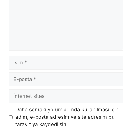
İsim
E-
posta
İnternet
sitesi
Daha sonraki yorumlarımda kullanılması için
adım, e-posta adresim ve site adresim bu
tarayıcıya kaydedilsin.