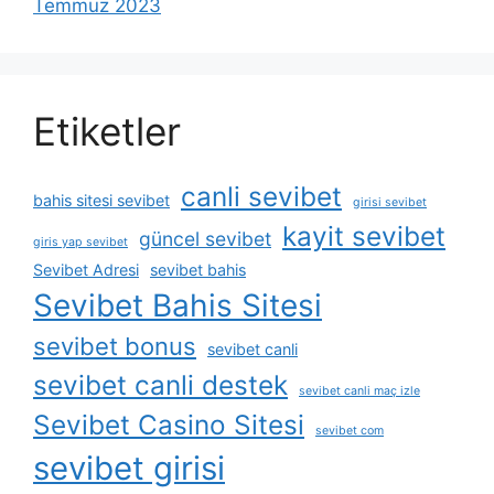
Temmuz 2023
Etiketler
canli sevibet
bahis sitesi sevibet
girisi sevibet
kayit sevibet
güncel sevibet
giris yap sevibet
Sevibet Adresi
sevibet bahis
Sevibet Bahis Sitesi
sevibet bonus
sevibet canli
sevibet canli destek
sevibet canli maç izle
Sevibet Casino Sitesi
sevibet com
sevibet girisi