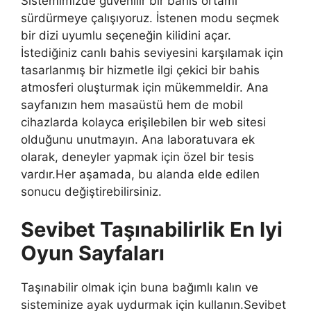
Sistemimizde güvenilir bir bahis ortamı
sürdürmeye çalışıyoruz. İstenen modu seçmek
bir dizi uyumlu seçeneğin kilidini açar.
İstediğiniz canlı bahis seviyesini karşılamak için
tasarlanmış bir hizmetle ilgi çekici bir bahis
atmosferi oluşturmak için mükemmeldir. Ana
sayfanızın hem masaüstü hem de mobil
cihazlarda kolayca erişilebilen bir web sitesi
olduğunu unutmayın. Ana laboratuvara ek
olarak, deneyler yapmak için özel bir tesis
vardır.Her aşamada, bu alanda elde edilen
sonucu değiştirebilirsiniz.
Sevibet Taşınabilirlik En Iyi
Oyun Sayfaları
Taşınabilir olmak için buna bağımlı kalın ve
sisteminize ayak uydurmak için kullanın.Sevibet