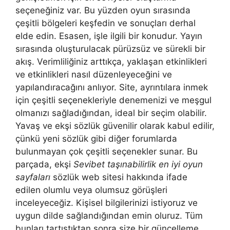
seçeneğiniz var. Bu yüzden oyun sırasında
çeşitli bölgeleri keşfedin ve sonuçları derhal
elde edin. Esasen, işle ilgili bir konudur. Yayın
sırasında oluşturulacak pürüzsüz ve sürekli bir
akış. Verimliliğiniz arttıkça, yaklaşan etkinlikleri
ve etkinlikleri nasıl düzenleyeceğini ve
yapılandıracağını anlıyor. Site, ayrıntılara inmek
için çeşitli seçenekleriyle denemenizi ve meşgul
olmanızı sağladığından, ideal bir seçim olabilir.
Yavaş ve ekşi sözlük güvenilir olarak kabul edilir,
çünkü yeni sözlük gibi diğer forumlarda
bulunmayan çok çeşitli seçenekler sunar. Bu
parçada, ekşi
Sevibet taşınabilirlik en iyi oyun
sayfaları
sözlük web sitesi hakkında ifade
edilen olumlu veya olumsuz görüşleri
inceleyeceğiz. Kişisel bilgilerinizi istiyoruz ve
uygun dilde sağlandığından emin oluruz. Tüm
bunları tartıştıktan sonra size bir güncelleme