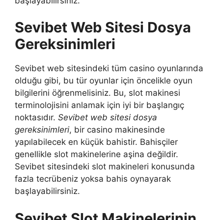
başlayabilirsiniz.
Sevibet Web Sitesi Dosya
Gereksinimleri
Sevibet web sitesindeki tüm casino oyunlarında
olduğu gibi, bu tür oyunlar için öncelikle oyun
bilgilerini öğrenmelisiniz. Bu, slot makinesi
terminolojisini anlamak için iyi bir başlangıç ​​
noktasıdır.
Sevibet web sitesi dosya
gereksinimleri
, bir casino makinesinde
yapılabilecek en küçük bahistir. Bahisçiler
genellikle slot makinelerine aşina değildir.
Sevibet sitesindeki slot makineleri konusunda
fazla tecrübeniz yoksa bahis oynayarak
başlayabilirsiniz.
Sevibet Slot Makinelerinin