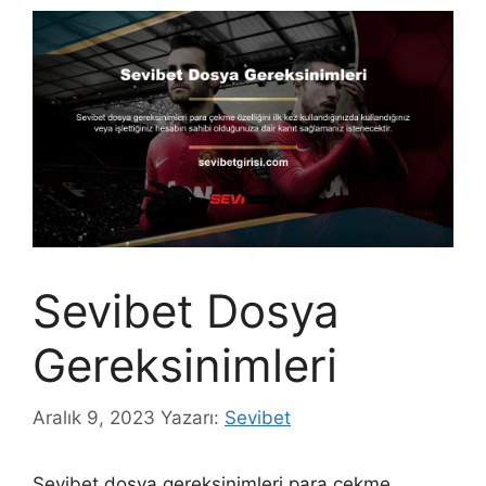
Sevibet Dosya
Gereksinimleri
Aralık 9, 2023
Yazarı:
Sevibet
Sevibet dosya gereksinimleri para çekme