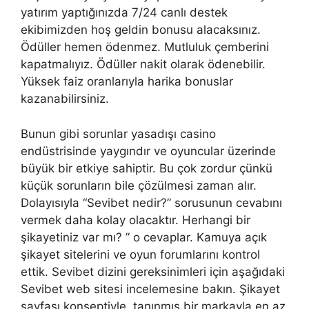
yatırım yaptığınızda 7/24 canlı destek
ekibimizden hoş geldin bonusu alacaksınız.
Ödüller hemen ödenmez. Mutluluk çemberini
kapatmalıyız. Ödüller nakit olarak ödenebilir.
Yüksek faiz oranlarıyla harika bonuslar
kazanabilirsiniz.
Bunun gibi sorunlar yasadışı casino
endüstrisinde yaygındır ve oyuncular üzerinde
büyük bir etkiye sahiptir. Bu çok zordur çünkü
küçük sorunların bile çözülmesi zaman alır.
Dolayısıyla “Sevibet nedir?” sorusunun cevabını
vermek daha kolay olacaktır. Herhangi bir
şikayetiniz var mı? ” o cevaplar. Kamuya açık
şikayet sitelerini ve oyun forumlarını kontrol
ettik. Sevibet dizini gereksinimleri için aşağıdaki
Sevibet web sitesi incelemesine bakın. Şikayet
sayfası konseptiyle, tanınmış bir markayla en az