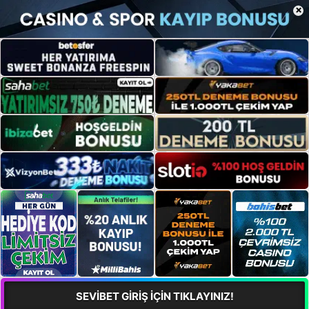
×
SEVİBET GİRİŞ İÇİN TIKLAYINIZ!