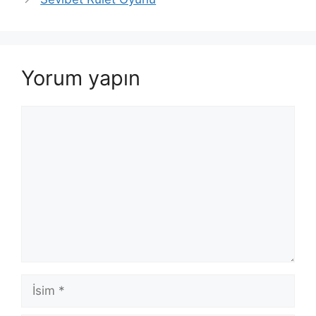
Yorum yapın
Yorum
İsim