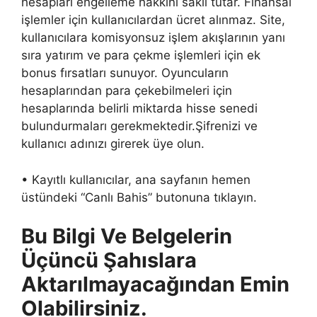
hesapları engelleme hakkını saklı tutar. Finansal
işlemler için kullanıcılardan ücret alınmaz. Site,
kullanıcılara komisyonsuz işlem akışlarının yanı
sıra yatırım ve para çekme işlemleri için ek
bonus fırsatları sunuyor. Oyuncuların
hesaplarından para çekebilmeleri için
hesaplarında belirli miktarda hisse senedi
bulundurmaları gerekmektedir.Şifrenizi ve
kullanıcı adınızı girerek üye olun.
• Kayıtlı kullanıcılar, ana sayfanın hemen
üstündeki “Canlı Bahis” butonuna tıklayın.
Bu Bilgi Ve Belgelerin
Üçüncü Şahıslara
Aktarılmayacağından Emin
Olabilirsiniz.