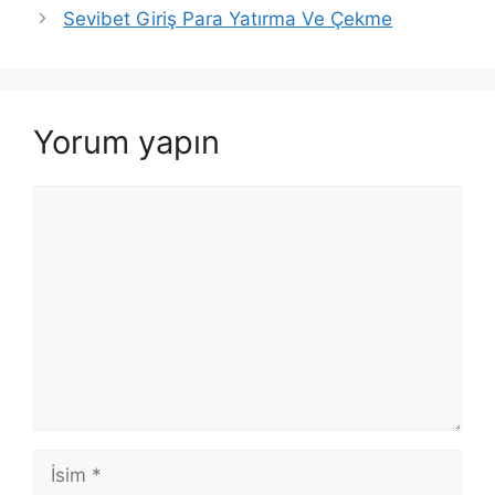
Sevibet Giriş Para Yatırma Ve Çekme
Yorum yapın
Yorum
İsim