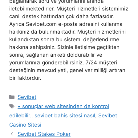
bağlanarak soru ve yorumlarını anında
iletebilmektedirler. Müşteri hizmetleri sistemimiz
canlı destek hattından çok daha fazlasıdır.
Ayrıca Sevibet.com e-posta adresini kullanma
hakkınız da bulunmaktadır. Müşteri hizmetlerini
kullandıktan sonra bu sistemi değerlendirme
hakkına sahipsiniz. Sizinle iletişime geçtikten
sonra, sağlanan anketi doldurabilir ve
yorumlarınızı gönderebilirsiniz. 7/24 müşteri
desteğinin mevcudiyeti, genel verimliliği artıran
bir faktördür.
Kategoriler
Sevibet
Etiketler
• sonuçlar web sitesinden de kontrol
edilebilir.
,
sevibet bahis sitesi nasıl
,
Sevibet
Casino Sitesi
Sevibet Stakes Poker