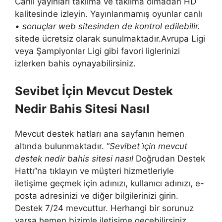
Canlı yayınları takılma ve takılma olmadan HD
kalitesinde izleyin. Yayınlanmamış oyunlar canlı
• sonuçlar web sitesinden de kontrol edilebilir.
sitede ücretsiz olarak sunulmaktadır.Avrupa Ligi
veya Şampiyonlar Ligi gibi favori liglerinizi
izlerken bahis oynayabilirsiniz.
Sevibet İçin Mevcut Destek
Nedir Bahis Sitesi Nasıl
Mevcut destek hatları ana sayfanın hemen
altında bulunmaktadır. “
Sevibet i̇çin mevcut
destek nedir bahis sitesi nasıl
Doğrudan Destek
Hattı”na tıklayın ve müşteri hizmetleriyle
iletişime geçmek için adınızı, kullanıcı adınızı, e-
posta adresinizi ve diğer bilgilerinizi girin.
Destek 7/24 mevcuttur. Herhangi bir sorunuz
varsa hemen bizimle iletişime geçebilirsiniz.