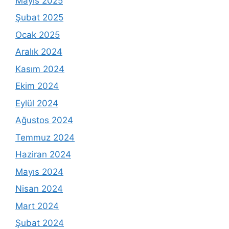
Mayıs 2025
Şubat 2025
Ocak 2025
Aralık 2024
Kasım 2024
Ekim 2024
Eylül 2024
Ağustos 2024
Temmuz 2024
Haziran 2024
Mayıs 2024
Nisan 2024
Mart 2024
Şubat 2024