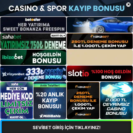
×
SEVİBET GİRİŞ İÇİN TIKLAYINIZ!