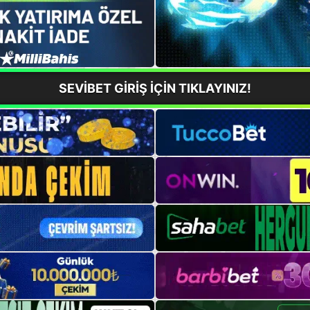
SEVİBET GİRİŞ İÇİN TIKLAYINIZ!