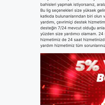
bahisleri yapmak istiyorsanız, aral
Bu lig seçenekleri size yüksek gelir
katkıda bulunanlarından biri olun
yardımı, çevrimiçi destek hizmetimi
desteğin 7/24 mevcut olduğu anlam
yüzden size yardımcı olamam. 24 sa
hizmetimiz de 24 saat hizmetinizded
yardım hizmetimiz tüm sorunlarınız