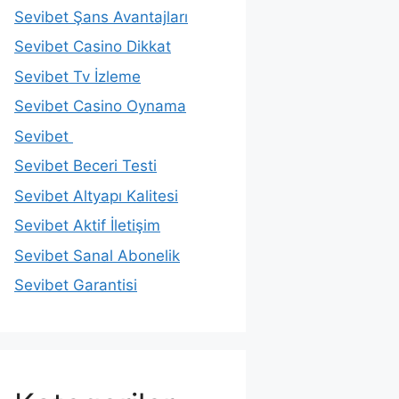
Sevibet Şans Avantajları
Sevibet Casino Dikkat
Sevibet Tv İzleme
Sevibet Casino Oynama
Sevibet
Sevibet Beceri Testi
Sevibet Altyapı Kalitesi
Sevibet Aktif İletişim
Sevibet Sanal Abonelik
Sevibet Garantisi