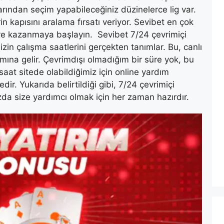
arından seçim yapabileceğiniz düzinelerce lig var.
in kapısını aralama fırsatı veriyor. Sevibet en çok
 ve kazanmaya başlayın. Sevibet 7/24 çevrimiçi
zin çalışma saatlerini gerçekten tanımlar. Bu, canlı
ına gelir. Çevrimdışı olmadığım bir süre yok, bu
at sitede olabildiğimiz için online yardım
ir. Yukarıda belirtildiği gibi, 7/24 çevrimiçi
da size yardımcı olmak için her zaman hazırdır.